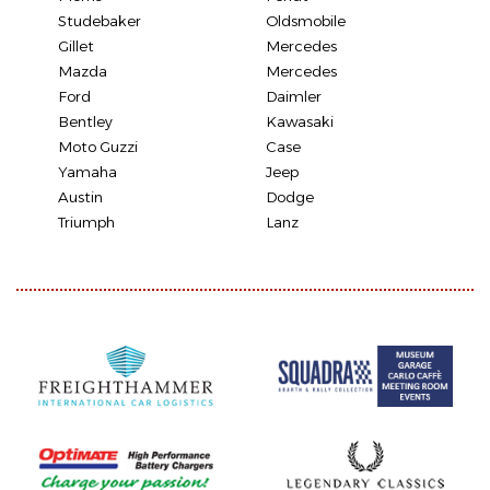
Studebaker
Oldsmobile
Gillet
Mercedes
Mazda
Mercedes
Ford
Daimler
Bentley
Kawasaki
Moto Guzzi
Case
Yamaha
Jeep
Austin
Dodge
Triumph
Lanz