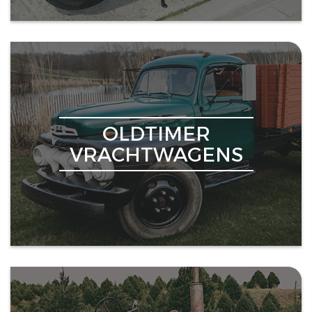
OLDTIMER
VRACHTWAGENS