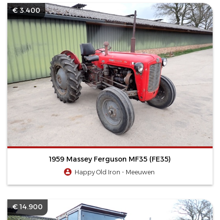
€ 3.400
1959 Massey Ferguson MF35 (FE35)
Happy Old Iron - Meeuwen
€ 14.900