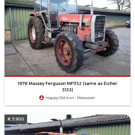
1976 Massey Ferguson MF1132 (same as Eicher
3133)
Happy Old Iron - Meeuwen
€ 5.900