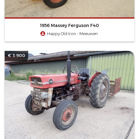
1956 Massey Ferguson F40
Happy Old Iron - Meeuwen
€ 3.900