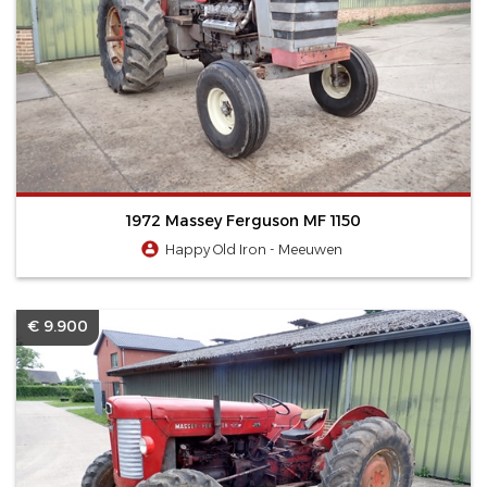
1972 Massey Ferguson MF 1150
Happy Old Iron - Meeuwen
€ 9.900