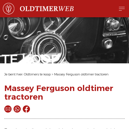
TE KOOP
Je bent hier:
Oldtimers te koop
>
Massey Ferguson oldtimer tractoren
Massey Ferguson oldtimer
tractoren