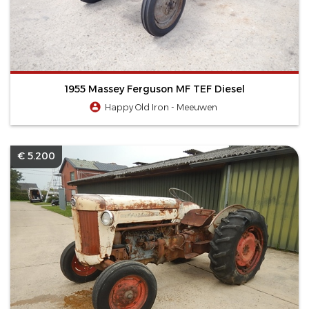
1955 Massey Ferguson MF TEF Diesel
Happy Old Iron - Meeuwen
€ 5.200