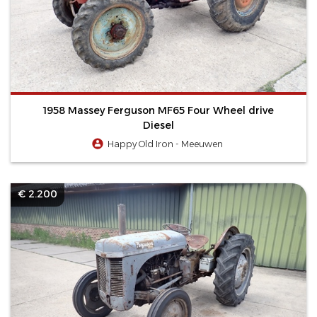
1958 Massey Ferguson MF65 Four Wheel drive
Diesel
Happy Old Iron - Meeuwen
€ 2.200