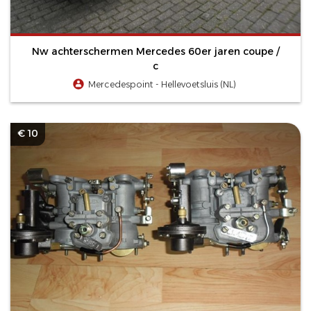
Nw achterschermen Mercedes 60er jaren coupe /
c
Mercedespoint - Hellevoetsluis (NL)
€ 10