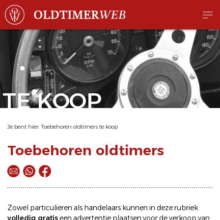
TE KOOP
Je bent hier:
Toebehoren oldtimers te koop
Toebehoren oldtimers
Zowel particulieren als handelaars kunnen in deze rubriek
volledig gratis
een
advertentie plaatsen
voor de
verkoop
van