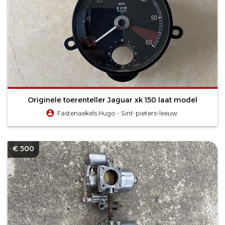
Originele toerenteller Jaguar xk 150 laat model
Fastenaekels Hugo - Sint-pieters-leeuw
€ 500