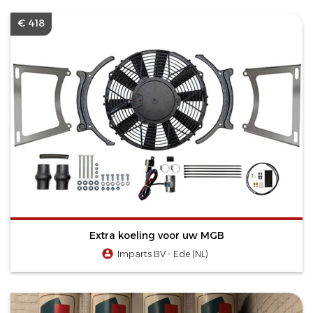
€ 418
Extra koeling voor uw MGB
Imparts BV - Ede (NL)