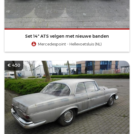
Set 14" ATS velgen met nieuwe banden
Mercedespoint - Hellevoetsluis (NL)
€ 450