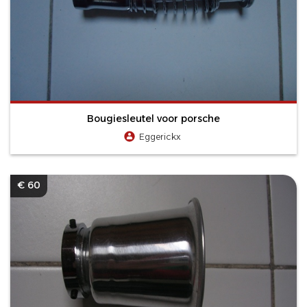
Bougiesleutel voor porsche
Eggerickx
€ 60