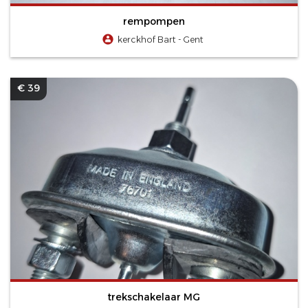
rempompen
kerckhof Bart - Gent
€ 39
trekschakelaar MG