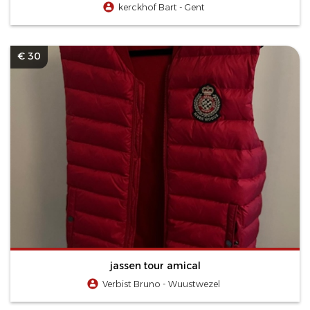
kerckhof Bart - Gent
€ 30
jassen tour amical
Verbist Bruno - Wuustwezel