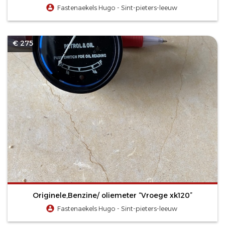
Fastenaekels Hugo - Sint-pieters-leeuw
€ 275
Originele,Benzine/ oliemeter “Vroege xk120”
Fastenaekels Hugo - Sint-pieters-leeuw