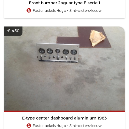
Front bumper Jaguar type E serie 1
Fastenaekels Hugo - Sint-pieters-leeuw
€ 450
E-type center dashboard aluminium 1963
Fastenaekels Hugo - Sint-pieters-leeuw