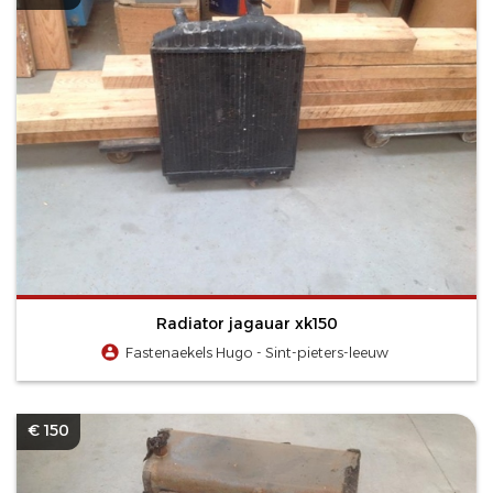
Radiator jagauar xk150
Fastenaekels Hugo - Sint-pieters-leeuw
€ 150