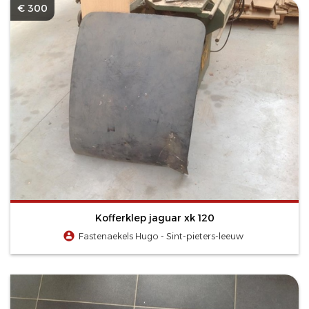
€ 300
Kofferklep jaguar xk 120
Fastenaekels Hugo - Sint-pieters-leeuw