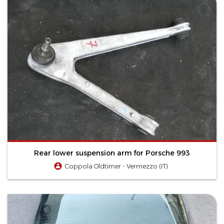
Rear lower suspension arm for Porsche 993
Coppola Oldtimer - Vermezzo (IT)