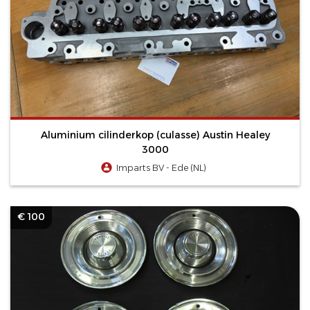
Aluminium cilinderkop (culasse) Austin Healey
3000
Imparts BV - Ede (NL)
€ 100