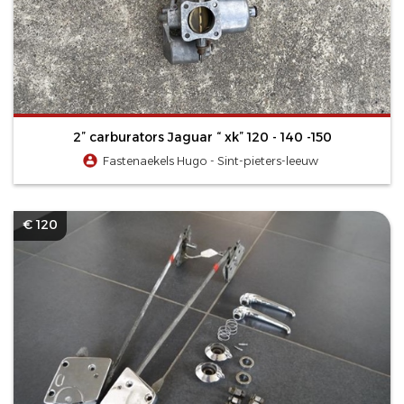
2” carburators Jaguar “ xk” 120 - 140 -150
Fastenaekels Hugo - Sint-pieters-leeuw
€ 120