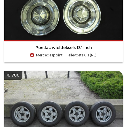
Pontlac wieldeksels 13" inch
Mercedespoint - Hellevoetsluis (NL)
€ 700