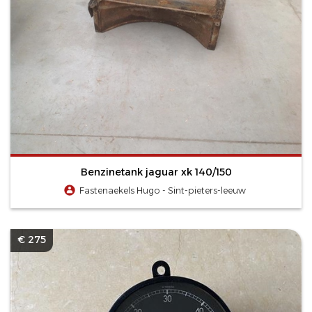
Benzinetank jaguar xk 140/150
Fastenaekels Hugo - Sint-pieters-leeuw
€ 275