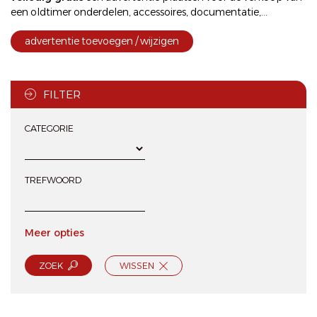
een oldtimer onderdelen, accessoires, documentatie,...
advertentie toevoegen / wijzigen
FILTER
CATEGORIE
TREFWOORD
Meer opties
ZOEK
WISSEN