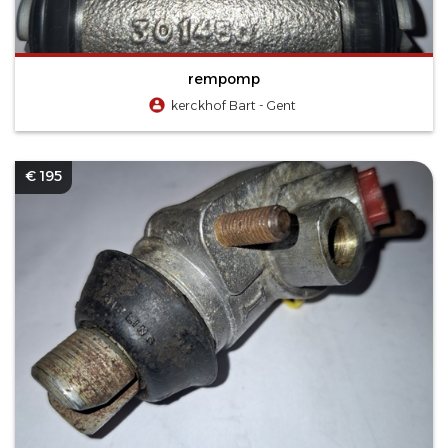
rempomp
kerckhof Bart - Gent
€ 195