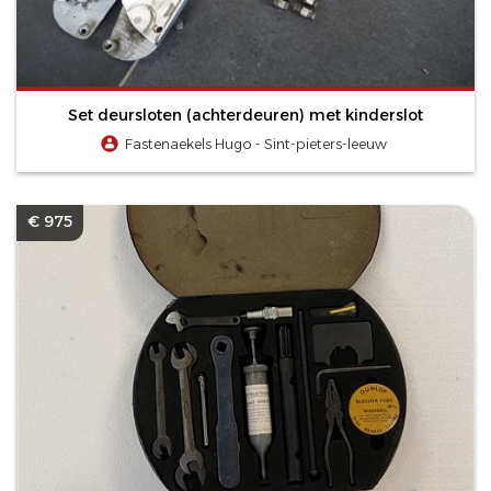
Set deursloten (achterdeuren) met kinderslot
Fastenaekels Hugo - Sint-pieters-leeuw
€ 975