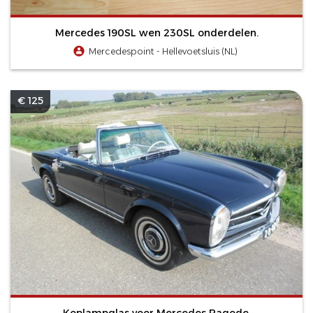
Mercedes 190SL wen 230SL onderdelen.
Mercedespoint - Hellevoetsluis (NL)
€ 125
Koplampglas voor Mercedes Pagode.