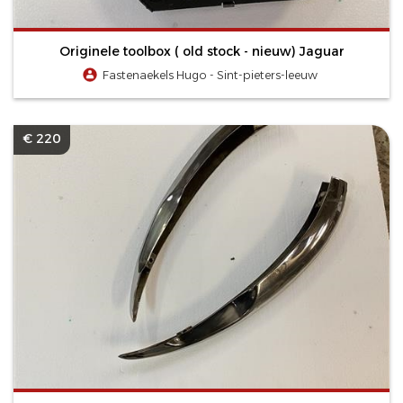
Originele toolbox ( old stock - nieuw) Jaguar
Fastenaekels Hugo - Sint-pieters-leeuw
€ 220