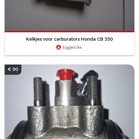
Kelkjes voor carburators Honda CB 350
Eggerickx
€ 90