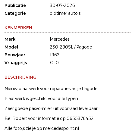
Publicatie
30-07-2026
Categorie
oldtimer auto's
KENMERKEN
Merk
Mercedes
Model
230-280SL / Pagode
Bouwjaar
1962
Vraagprijs
€ 10
BESCHRIJVING
Nieuw plaatwerk voor reparatie van je Pagode.
Plaatwerk is geschikt voor alle typen.
Zeer goede pasvorm en uit voorraad leverbaar !!
Bel Robert voor informatie op 0655376452
Alle foto,s zie je op mercedespoint.nl