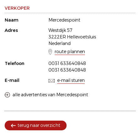
VERKOPER
Naam
Mercedespoint
Adres
Westdijk 57
3222ER Hellevoetsluis
Nederland
route plannen
Telefoon
0031 633640848
0031 633640848
E-mail
e-mail sturen
alle advertenties van Mercedespoint
terug naar overzicht