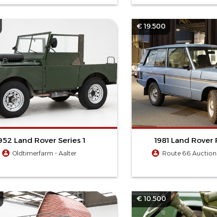
€ 19.500
952 Land Rover Series 1
1981 Land Rover
Oldtimerfarm - Aalter
Route 66 Auctions
€ 10.500