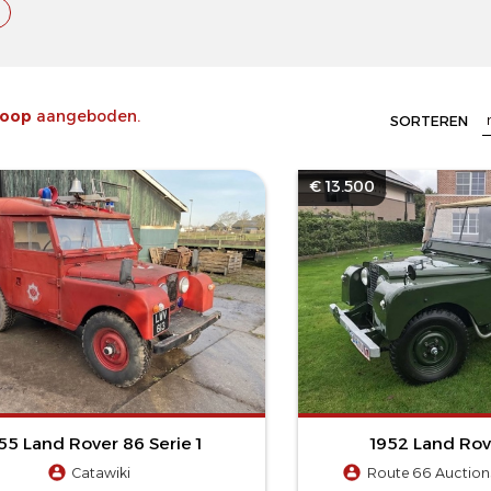
koop
aangeboden.
SORTEREN
€ 13.500
55 Land Rover 86 Serie 1
1952 Land Rove
Catawiki
Route 66 Auctions