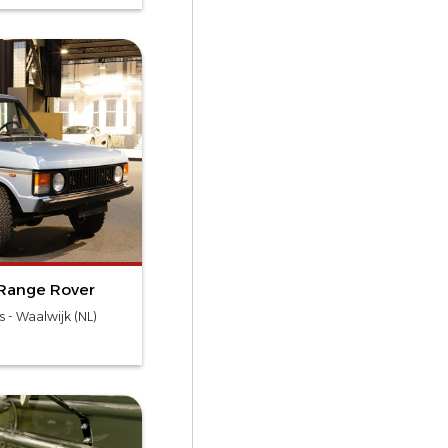
 Range Rover
 - Waalwijk (NL)