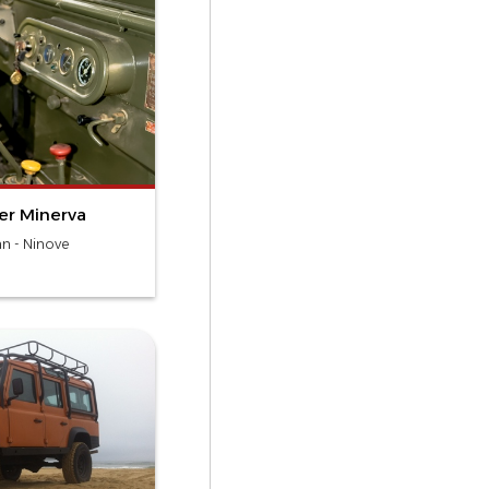
er Minerva
n - Ninove