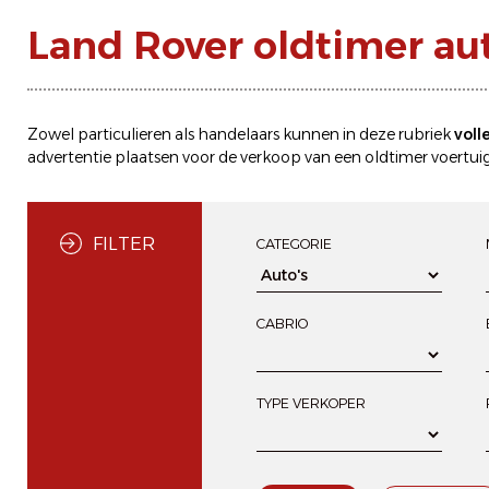
Land Rover oldtimer aut
Zowel particulieren als handelaars kunnen in deze rubriek
voll
advertentie plaatsen
voor de
verkoop
van een oldtimer voertuig
FILTER
CATEGORIE
CABRIO
TYPE VERKOPER