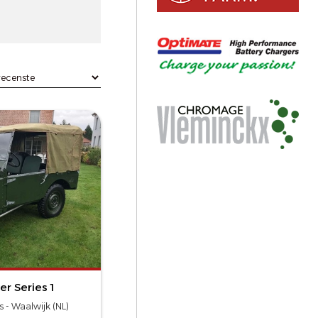
r Series 1
 - Waalwijk (NL)