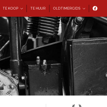
TE KOOP
TE HUUR
OLDTIMERGIDS