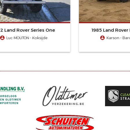
52 Land Rover Series One
1985 Land Rover 
Luc MOUTON - Koksijde
Karson - Bar