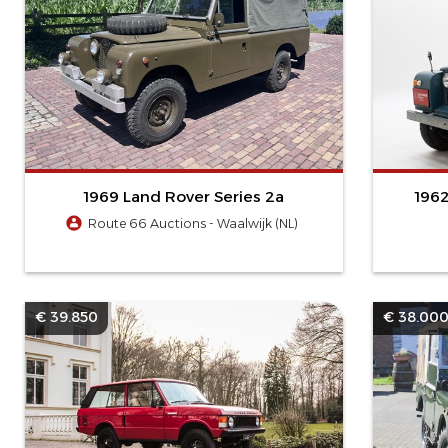
1969 Land Rover Series 2a
1962
Route 66 Auctions - Waalwijk (NL)
€ 39.850
€ 38.00