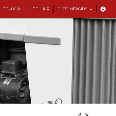
TE KOOP
TE HUUR
OLDTIMERGIDS