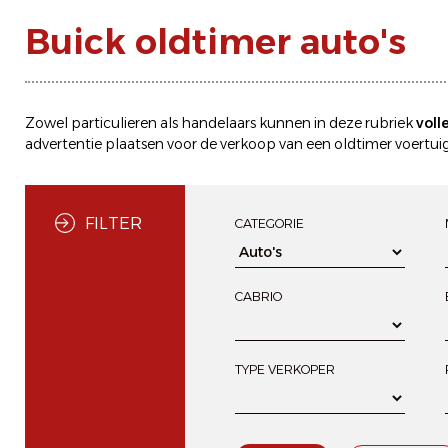
Buick oldtimer auto's
Zowel particulieren als handelaars kunnen in deze rubriek
voll
advertentie plaatsen
voor de
verkoop
van een oldtimer voertuig
FILTER
CATEGORIE
CABRIO
TYPE VERKOPER