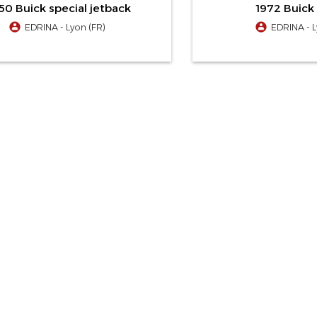
50 Buick special jetback
1972 Buick 
EDRINA - Lyon (FR)
EDRINA - L