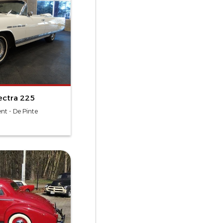
ectra 225
nt - De Pinte