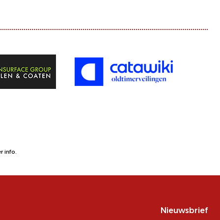
 info.
Nieuwsbrief