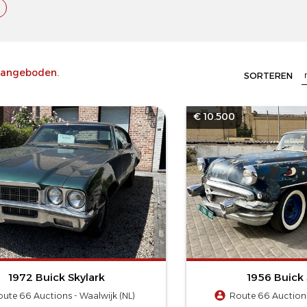
angeboden.
SORTEREN
€ 10.500
1972 Buick Skylark
1956 Buick 
oute 66 Auctions - Waalwijk (NL)
Route 66 Auctions