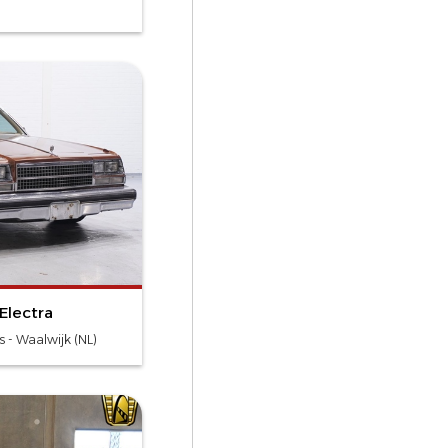
Electra
 - Waalwijk (NL)