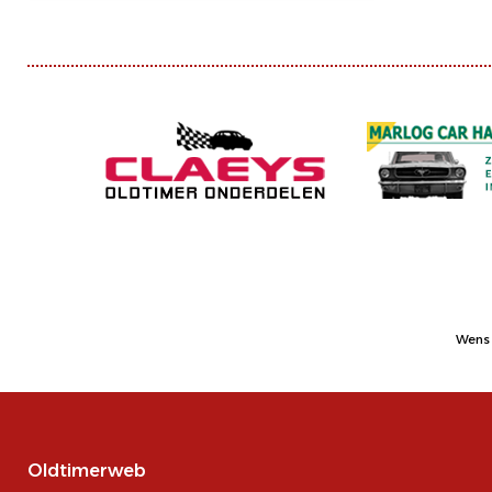
Wens 
Oldtimerweb