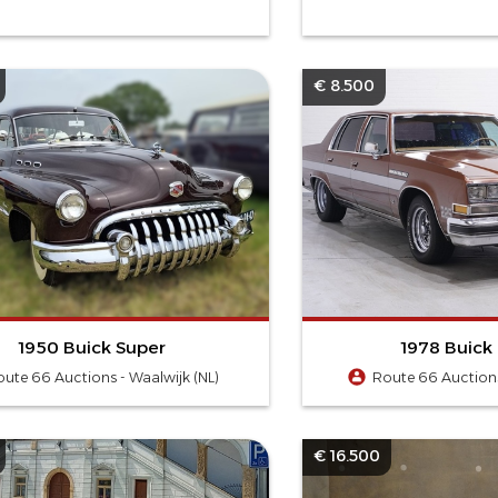
€ 8.500
1950 Buick Super
1978 Buick 
oute 66 Auctions - Waalwijk (NL)
Route 66 Auctions
€ 16.500