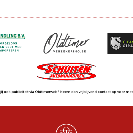
jij ook publiciteit via Oldtimerweb?
Neem dan vrijblijvend contact op
voor meer