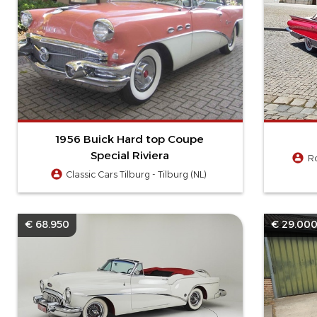
1956 Buick Hard top Coupe
Special Riviera
R
Classic Cars Tilburg - Tilburg (NL)
€ 68.950
€ 29.00