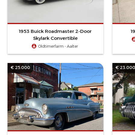
1953 Buick Roadmaster 2-Door
1
Skylark Convertible
Oldtimerfarm - Aalter
€ 25.000
€ 23.00