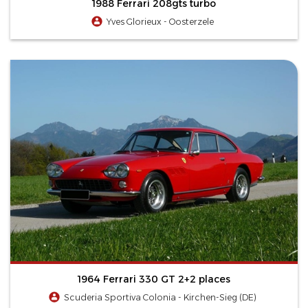
1988 Ferrari 208gts turbo
Yves Glorieux - Oosterzele
1964 Ferrari 330 GT 2+2 places
Scuderia Sportiva Colonia - Kirchen-Sieg (DE)