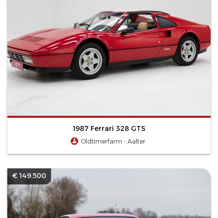
1987 Ferrari 328 GTS
Oldtimerfarm - Aalter
€ 149.500