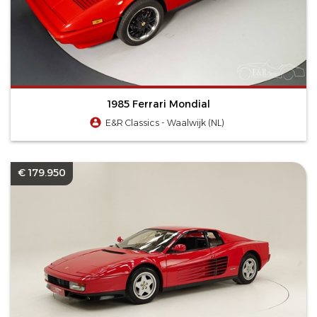
1985 Ferrari Mondial
E&R Classics - Waalwijk (NL)
€ 179.950