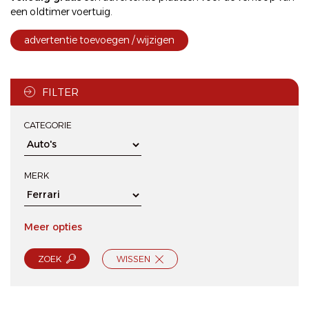
een oldtimer voertuig.
advertentie toevoegen / wijzigen
FILTER
CATEGORIE
MERK
Meer opties
ZOEK
WISSEN