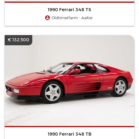
1990 Ferrari 348 TS
Oldtimerfarm - Aalter
€ 132.500
1990 Ferrari 348 TB