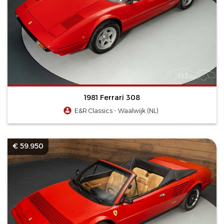
1981 Ferrari 308
E&R Classics - Waalwijk (NL)
€ 59.950