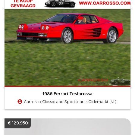
1986 Ferrari Testarossa
Carrosso, Classic and Sportscars - Oldemarkt (NL)
€ 129.950