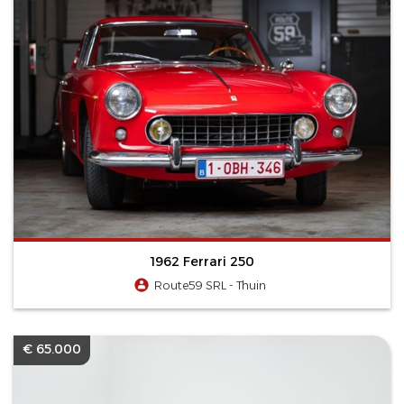
1962 Ferrari 250
Route59 SRL - Thuin
€ 65.000