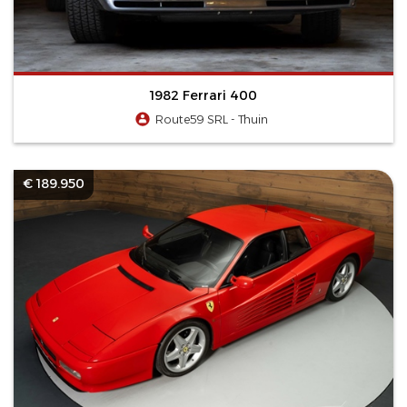
1982 Ferrari 400
Route59 SRL - Thuin
€ 189.950