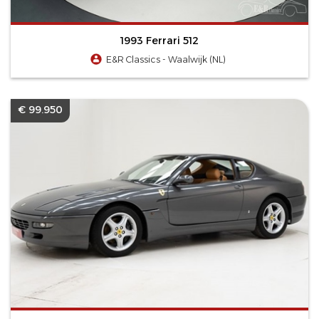
1993 Ferrari 512
E&R Classics - Waalwijk (NL)
€ 99.950