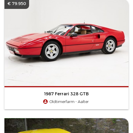
€ 79.950
1987 Ferrari 328 GTB
Oldtimerfarm - Aalter