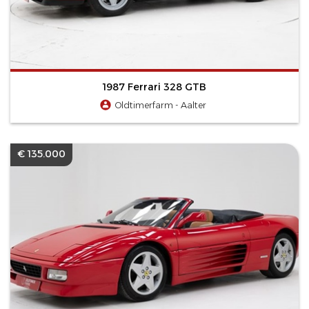
1987 Ferrari 328 GTB
Oldtimerfarm - Aalter
€ 135.000