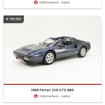
Oldtimerfarm - Aalter
€ 159.950
1988 Ferrari 328 GTS ABS
Oldtimerfarm - Aalter