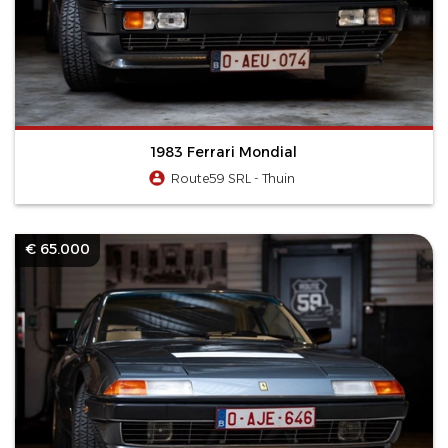
1983 Ferrari Mondial
Route59 SRL - Thuin
€ 65.000