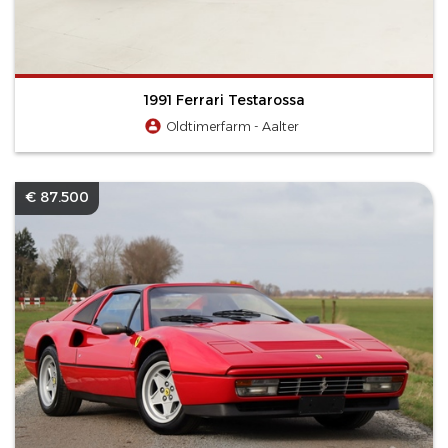
1991 Ferrari Testarossa
Oldtimerfarm - Aalter
€ 87.500