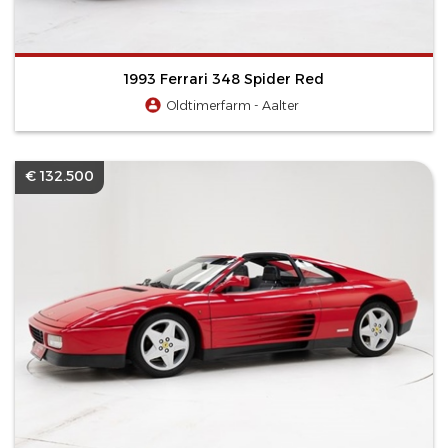
1993 Ferrari 348 Spider Red
Oldtimerfarm - Aalter
€ 132.500