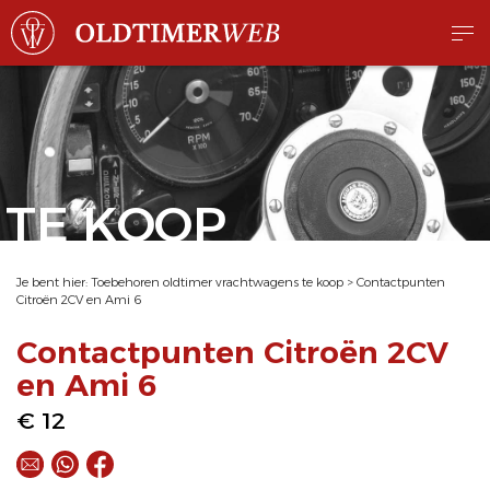
TE KOOP
Je bent hier:
Toebehoren oldtimer vrachtwagens te koop
>
Contactpunten
Citroën 2CV en Ami 6
Contactpunten Citroën 2CV
en Ami 6
€ 12