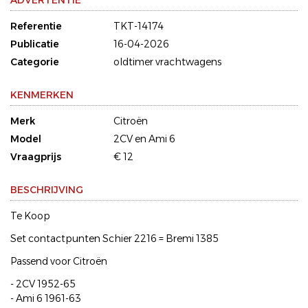
ADVERTENTIE
Referentie
TKT-14174
Publicatie
16-04-2026
Categorie
oldtimer vrachtwagens
KENMERKEN
Merk
Citroën
Model
2CV en Ami 6
Vraagprijs
€ 12
BESCHRIJVING
Te Koop
Set contactpunten Schier 2216 = Bremi 1385
Passend voor Citroën
- 2CV 1952-65
- Ami 6 1961-63