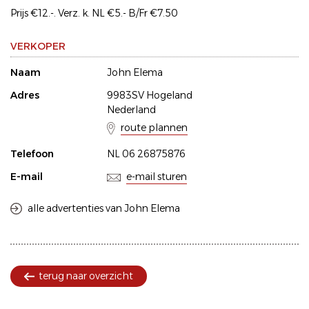
Prijs €12.-. Verz. k. NL €5.- B/Fr €7.50
VERKOPER
Naam
John Elema
Adres
9983SV Hogeland
Nederland
route plannen
Telefoon
NL 06 26875876
E-mail
e-mail sturen
alle advertenties van John Elema
terug naar overzicht