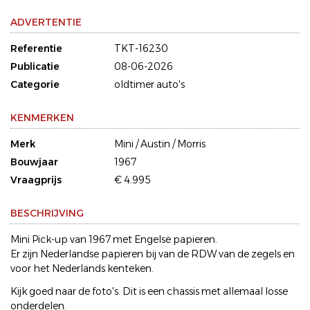
ADVERTENTIE
Referentie
TKT-16230
Publicatie
08-06-2026
Categorie
oldtimer auto's
KENMERKEN
Merk
Mini / Austin / Morris
Bouwjaar
1967
Vraagprijs
€ 4.995
BESCHRIJVING
Mini Pick-up van 1967 met Engelse papieren.
Er zijn Nederlandse papieren bij van de RDW van de zegels en
voor het Nederlands kenteken.
Kijk goed naar de foto's. Dit is een chassis met allemaal losse
onderdelen.