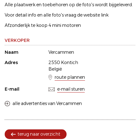
Alle plaatwerk en toebehoren op de foto's wordt bijgeleverd.
Voor detail info en alle foto's vraag de website link
Afzonderlijk te koop 4 mini motoren
VERKOPER
Naam
Vercammen
Adres
2550 Kontich
België
route plannen
E-mail
e-mail sturen
alle advertenties van Vercammen
terug naar overzicht