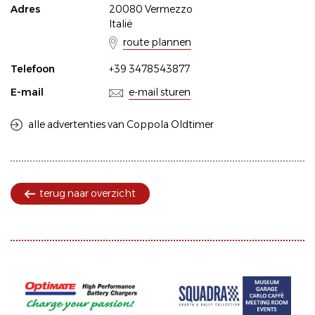
Adres
20080 Vermezzo
Italië
route plannen
Telefoon
+39 3478543877
E-mail
e-mail sturen
alle advertenties van Coppola Oldtimer
terug naar overzicht