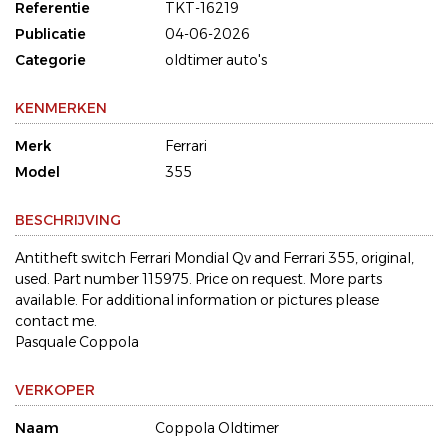
Referentie
TKT-16219
Publicatie
04-06-2026
Categorie
oldtimer auto's
KENMERKEN
Merk
Ferrari
Model
355
BESCHRIJVING
Antitheft switch Ferrari Mondial Qv and Ferrari 355, original,
used. Part number 115975. Price on request. More parts
available. For additional information or pictures please
contact me.
Pasquale Coppola
VERKOPER
Naam
Coppola Oldtimer