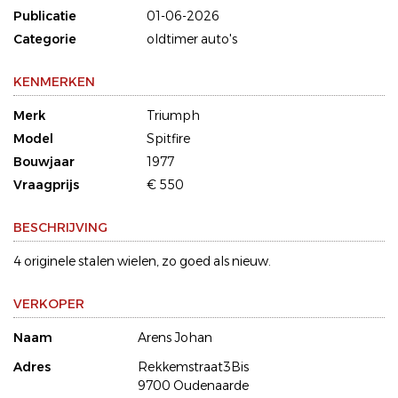
Publicatie
01-06-2026
Categorie
oldtimer auto's
KENMERKEN
Merk
Triumph
Model
Spitfire
Bouwjaar
1977
Vraagprijs
€ 550
BESCHRIJVING
4 originele stalen wielen, zo goed als nieuw.
VERKOPER
Naam
Arens Johan
Adres
Rekkemstraat3Bis
9700 Oudenaarde