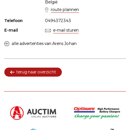
België
route plannen
Telefoon
0494372343
E-mail
e-mail sturen
alle advertenties van Arens Johan
terug naar overzicht