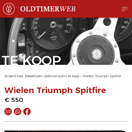
TE KOOP
Je bent hier:
Toebehoren oldtimer auto's te koop
>
Wielen Triumph Spitfire
Wielen Triumph Spitfire
€ 550