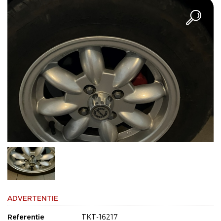
ADVERTENTIE
Referentie
TKT-16217