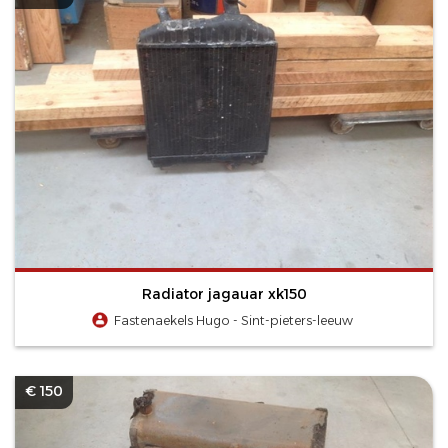
Radiator jagauar xk150
Fastenaekels Hugo - Sint-pieters-leeuw
€ 150