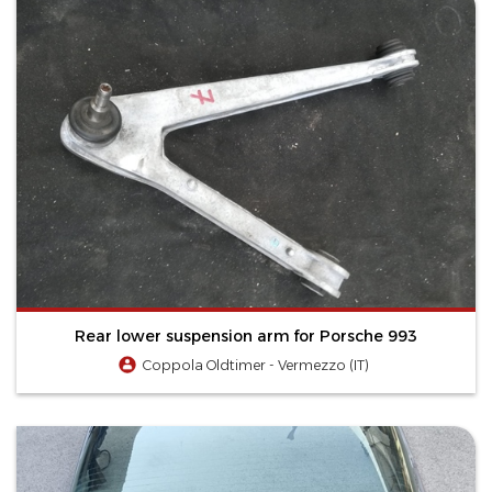
Rear lower suspension arm for Porsche 993
Coppola Oldtimer - Vermezzo (IT)