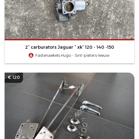
2” carburators Jaguar “ xk” 120 - 140 -150
Fastenaekels Hugo - Sint-pieters-leeuw
€ 120