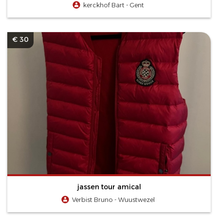
kerckhof Bart - Gent
€ 30
jassen tour amical
Verbist Bruno - Wuustwezel