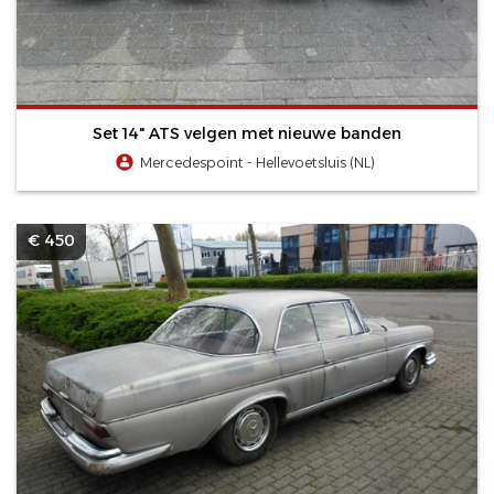
Set 14" ATS velgen met nieuwe banden
Mercedespoint - Hellevoetsluis (NL)
€ 450