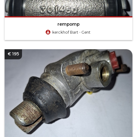
rempomp
kerckhof Bart - Gent
€ 195