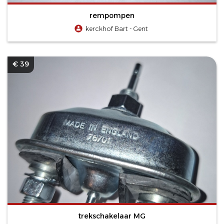
rempompen
kerckhof Bart - Gent
€ 39
trekschakelaar MG