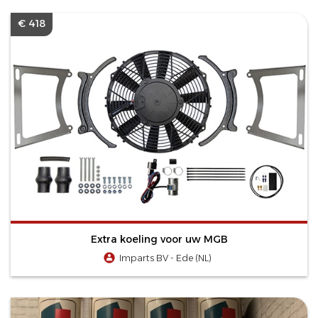
€ 418
Extra koeling voor uw MGB
Imparts BV - Ede (NL)