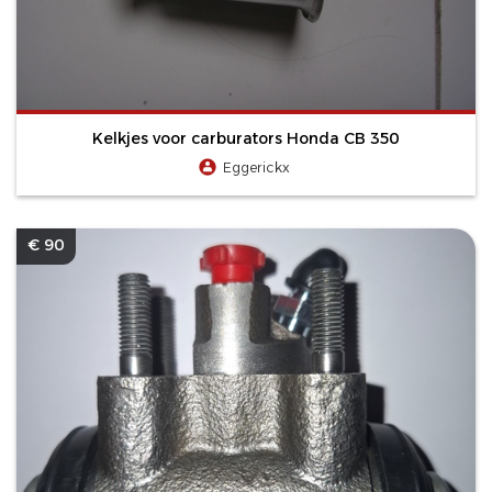
Kelkjes voor carburators Honda CB 350
Eggerickx
€ 90