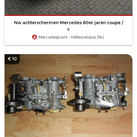
Nw achterschermen Mercedes 60er jaren coupe /
c
Mercedespoint - Hellevoetsluis (NL)
€ 10