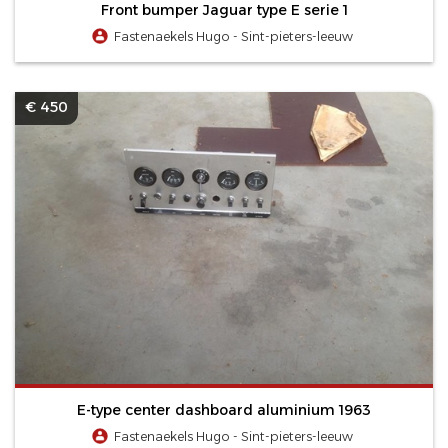
Front bumper Jaguar type E serie 1
Fastenaekels Hugo - Sint-pieters-leeuw
€ 450
E-type center dashboard aluminium 1963
Fastenaekels Hugo - Sint-pieters-leeuw