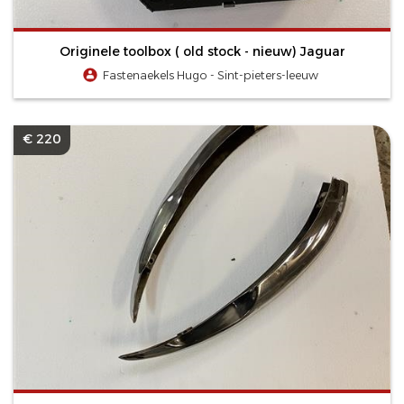
Originele toolbox ( old stock - nieuw) Jaguar
Fastenaekels Hugo - Sint-pieters-leeuw
€ 220