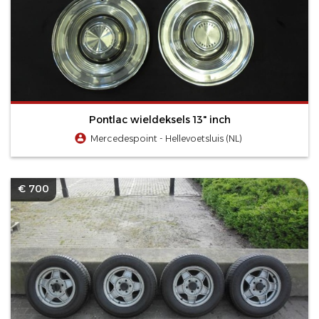
Pontlac wieldeksels 13" inch
Mercedespoint - Hellevoetsluis (NL)
€ 700