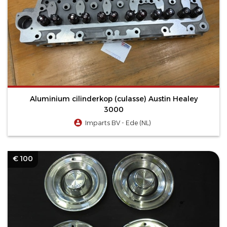
Aluminium cilinderkop (culasse) Austin Healey
3000
Imparts BV - Ede (NL)
€ 100