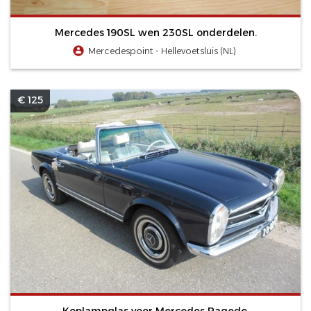
Mercedes 190SL wen 230SL onderdelen.
Mercedespoint - Hellevoetsluis (NL)
€ 125
Koplampglas voor Mercedes Pagode.