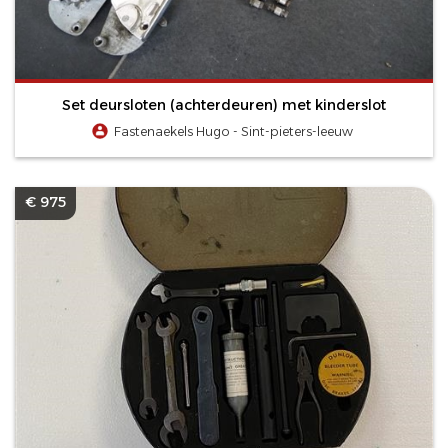
Set deursloten (achterdeuren) met kinderslot
Fastenaekels Hugo - Sint-pieters-leeuw
€ 975