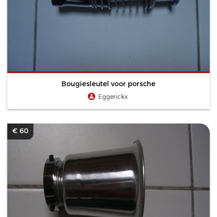
Bougiesleutel voor porsche
Eggerickx
€ 60