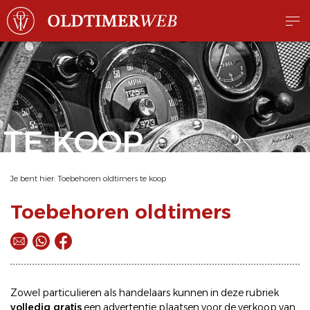
TE KOOP
Je bent hier:
Toebehoren oldtimers te koop
Toebehoren oldtimers
Zowel particulieren als handelaars kunnen in deze rubriek
volledig gratis
een
advertentie plaatsen
voor de
verkoop
van