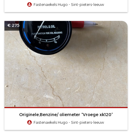
Fastenaekels Hugo - Sint-pieters-leeuw
€ 275
Originele,Benzine/ oliemeter “Vroege xk120”
Fastenaekels Hugo - Sint-pieters-leeuw