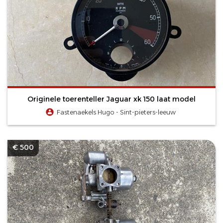
Originele toerenteller Jaguar xk 150 laat model
Fastenaekels Hugo - Sint-pieters-leeuw
€ 500