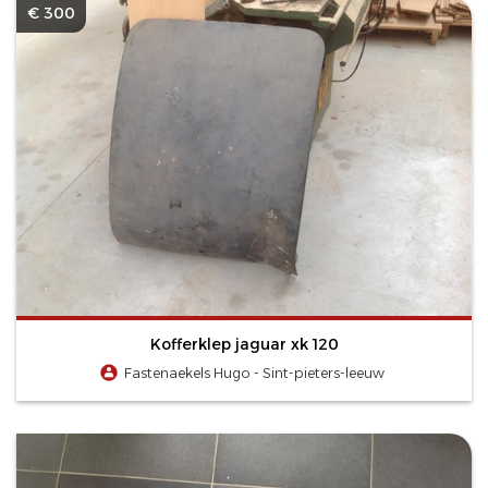
€ 300
Kofferklep jaguar xk 120
Fastenaekels Hugo - Sint-pieters-leeuw