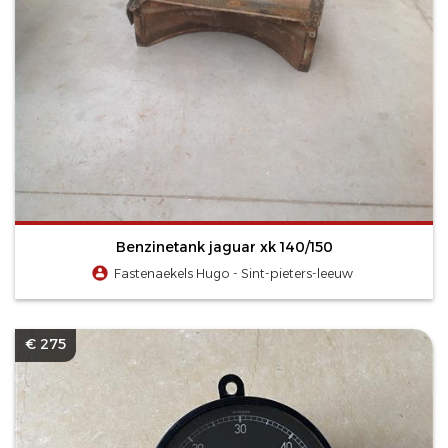
Benzinetank jaguar xk 140/150
Fastenaekels Hugo - Sint-pieters-leeuw
€ 275