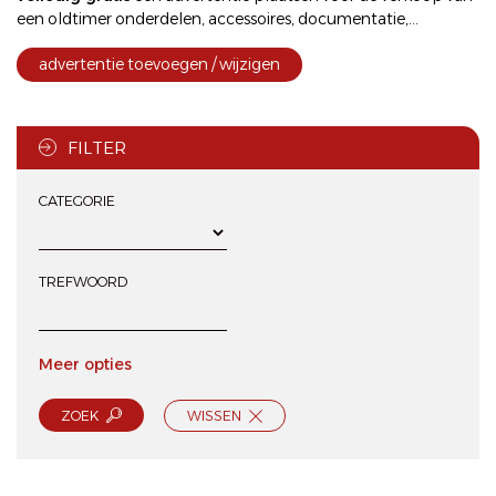
een oldtimer onderdelen, accessoires, documentatie,...
advertentie toevoegen / wijzigen
FILTER
CATEGORIE
TREFWOORD
Meer opties
ZOEK
WISSEN