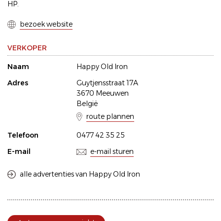
HP.
bezoek website
VERKOPER
Naam
Happy Old Iron
Adres
Guytjensstraat 17A
3670 Meeuwen
België
route plannen
Telefoon
0477 42 35 25
E-mail
e-mail sturen
alle advertenties van Happy Old Iron