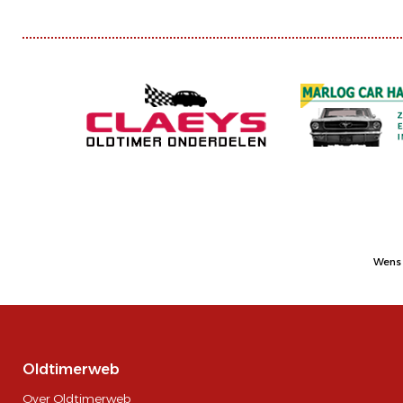
Wens 
Oldtimerweb
Over Oldtimerweb