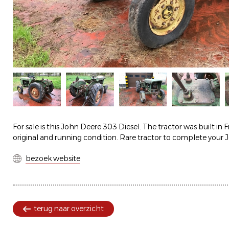
For sale is this John Deere 303 Diesel. The tractor was built in F
original and running condition. Rare tractor to complete your 
bezoek website
terug naar overzicht