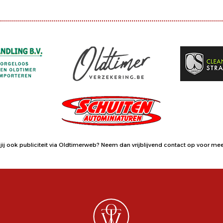
jij ook publiciteit via Oldtimerweb?
Neem dan vrijblijvend contact op
voor meer