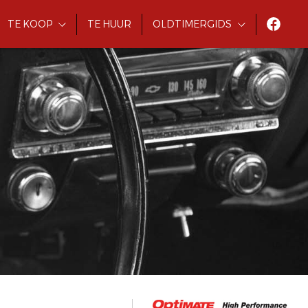
TE KOOP
TE HUUR
OLDTIMERGIDS