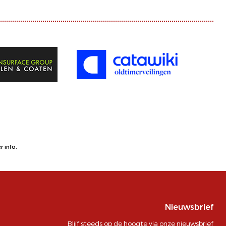
 info.
Nieuwsbrief
Blijf steeds op de hoogte via onze nieuwsbrief