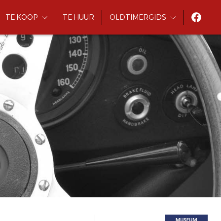
TE KOOP
TE HUUR
OLDTIMERGIDS