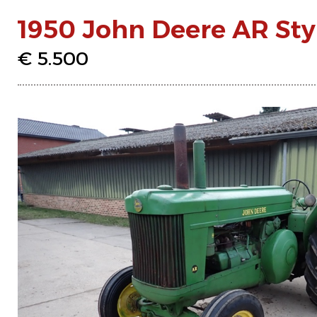
1950 John Deere AR Sty
€ 5.500