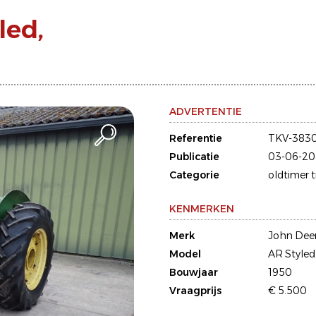
led,
ADVERTENTIE
Referentie
TKV-383
Publicatie
03-06-20
Categorie
oldtimer 
KENMERKEN
Merk
John Dee
Model
AR Styled
Bouwjaar
1950
Vraagprijs
€ 5.500