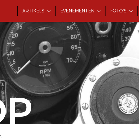
ARTIKELS
EVENEMENTEN
FOTO'S
OP
d,