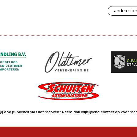
andere Joh
jij ook publiciteit via Oldtimerweb?
Neem dan vrijblijvend contact op
voor meer