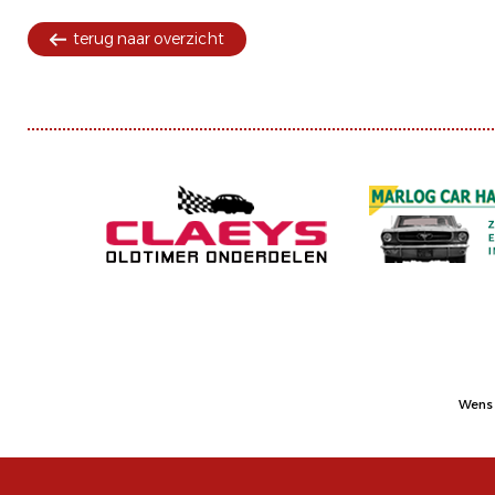
terug naar overzicht
Wens 