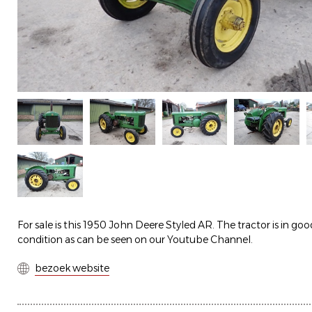
For sale is this 1950 John Deere Styled AR. The tractor is in go
condition as can be seen on our Youtube Channel.
bezoek website