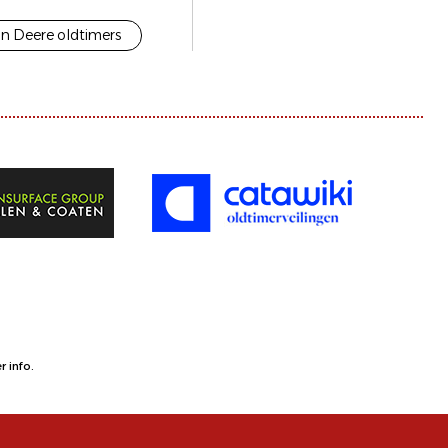
n Deere oldtimers
 info.