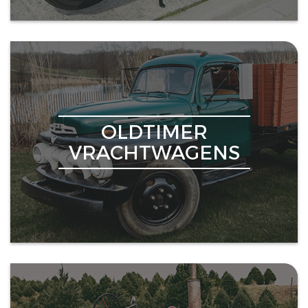
OLDTIMER
VRACHTWAGENS