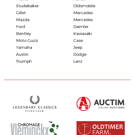
Studebaker
Oldsmobile
Gillet
Mercedes
Mazda
Mercedes
Ford
Daimler
Bentley
Kawasaki
Moto Guzzi
Case
Yamaha
Jeep
Austin
Dodge
Triumph
Lanz