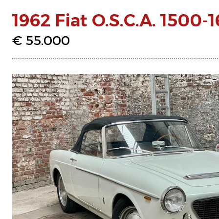
1962 Fiat O.S.C.A. 1500-
€ 55.000