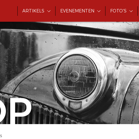
ARTIKELS
EVENEMENTEN
FOTO'S
OP
 S