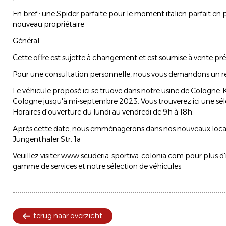
En bref : une Spider parfaite pour le moment italien parfait en 
nouveau propriétaire
Général
Cette offre est sujette à changement et est soumise à vente pré
Pour une consultation personnelle, nous vous demandons un r
Le véhicule proposé ici se truove dans notre usine de Cologne-Ka
Cologne jusqu'à mi-septembre 2023. Vous trouverez ici une séle
Horaires d'ouverture du lundi au vendredi de 9h à 18h.
Après cette date, nous emménagerons dans nos nouveaux lo
Jungenthaler Str. 1a
Veuillez visiter www.scuderia-sportiva-colonia.com pour plus d
gamme de services et notre sélection de véhicules
terug naar overzicht