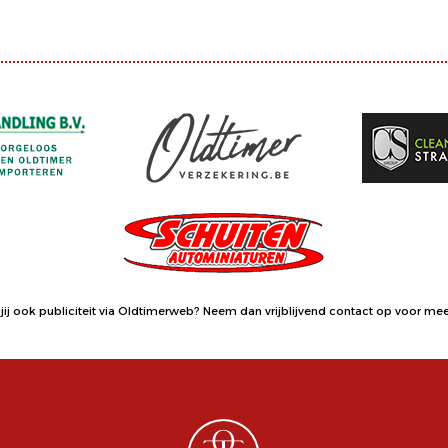
jij ook publiciteit via Oldtimerweb?
Neem dan vrijblijvend contact op
voor meer