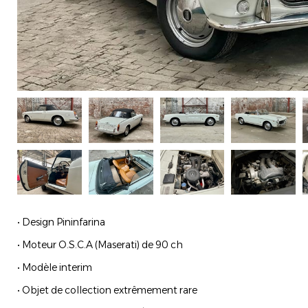
• Design Pininfarina
• Moteur O.S.C.A (Maserati) de 90 ch
• Modèle interim
• Objet de collection extrêmement rare