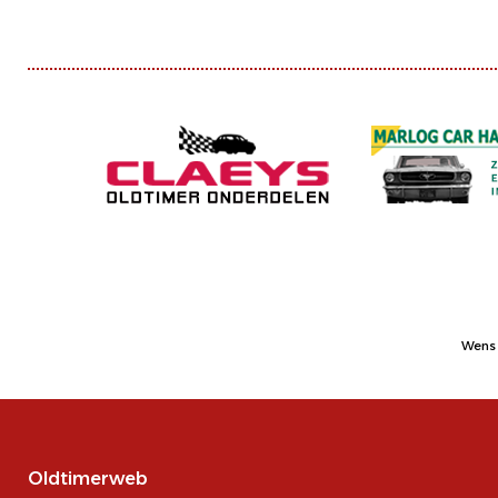
Wens 
Oldtimerweb