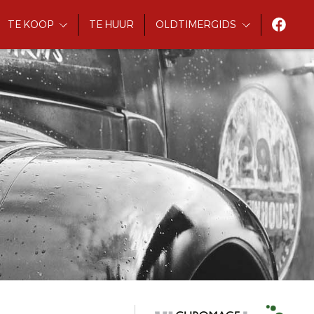
TE KOOP
TE HUUR
OLDTIMERGIDS