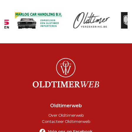
Oldtimerweb
Over Oldtimerweb
Contacteer Oldtimerweb
Volg ons op Facebook