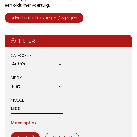
een oldtimer voertuig.
advertentie toevoegen / wijzigen
FILTER
CATEGORIE
MERK
MODEL
Meer opties