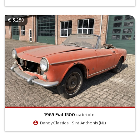
€ 5.250
1965 Fiat 1500 cabriolet
Dandy Classics - Sint Anthonis (NL)