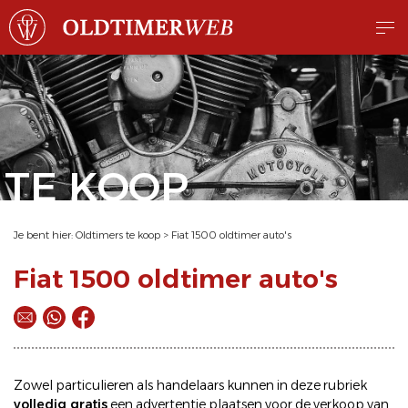
TE KOOP
Je bent hier:
Oldtimers te koop
>
Fiat 1500 oldtimer auto's
Fiat 1500 oldtimer auto's
Zowel particulieren als handelaars kunnen in deze rubriek
volledig gratis
een
advertentie plaatsen
voor de
verkoop
van