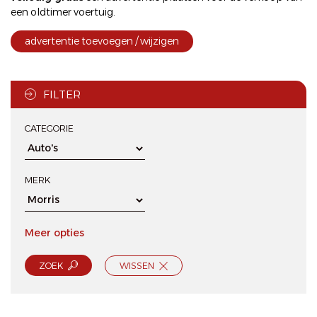
een oldtimer voertuig.
advertentie toevoegen / wijzigen
FILTER
CATEGORIE
MERK
Meer opties
ZOEK
WISSEN