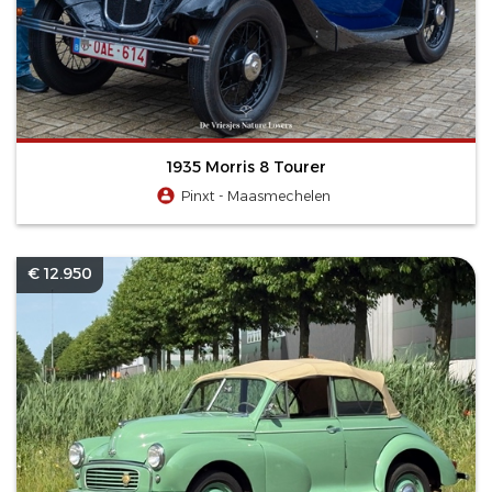
1935 Morris 8 Tourer
Pinxt - Maasmechelen
€ 12.950