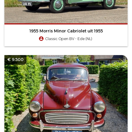
1955 Morris Minor Cabriolet uit 1955
Classic Open BV - Ede (NL)
€ 9.500