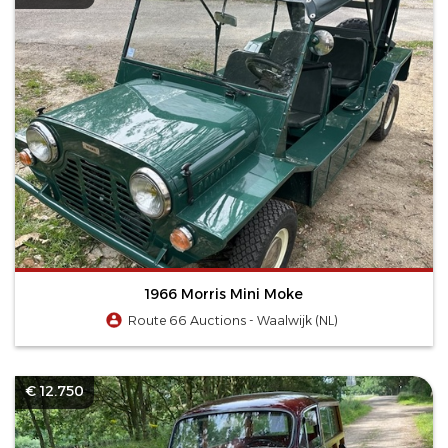
1966 Morris Mini Moke
Route 66 Auctions - Waalwijk (NL)
€ 12.750