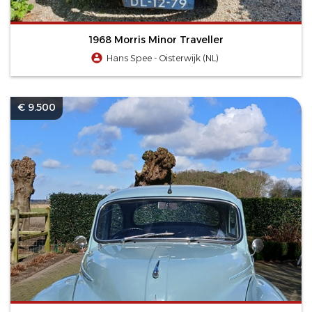
1968 Morris Minor Traveller
Hans Spee - Oisterwijk (NL)
€ 9.500