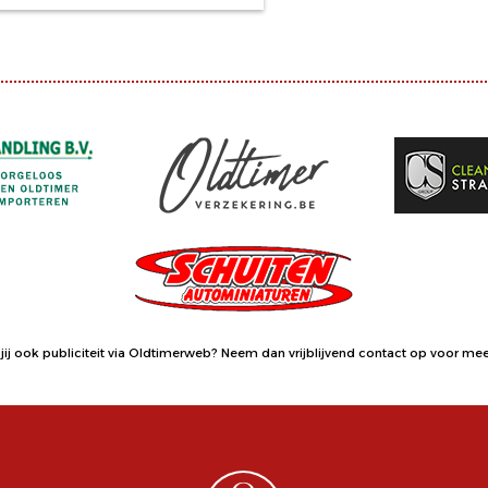
jij ook publiciteit via Oldtimerweb?
Neem dan vrijblijvend contact op
voor meer