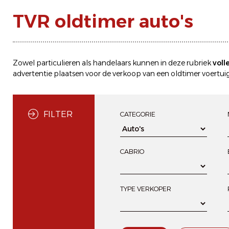
TVR oldtimer auto's
Zowel particulieren als handelaars kunnen in deze rubriek
voll
advertentie plaatsen
voor de
verkoop
van een oldtimer voertuig
FILTER
CATEGORIE
CABRIO
TYPE VERKOPER