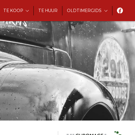
TE KOOP
TE HUUR
OLDTIMERGIDS