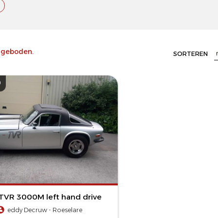
geboden.
SORTEREN
0
TVR 3000M left hand drive
eddy Decruw - Roeselare