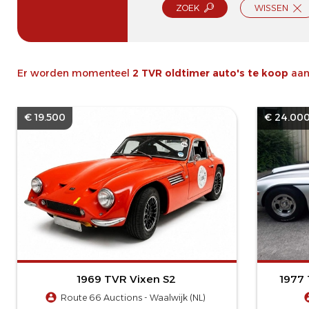
ZOEK
WISSEN
Er worden momenteel
2 TVR oldtimer auto's te koop
aan
€ 19.500
€ 24.00
1969 TVR Vixen S2
1977 
Route 66 Auctions - Waalwijk (NL)