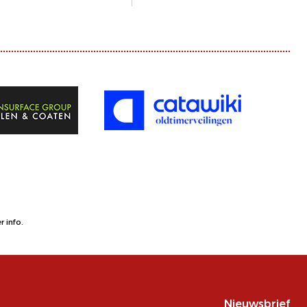
 info.
Nieuwsbrief