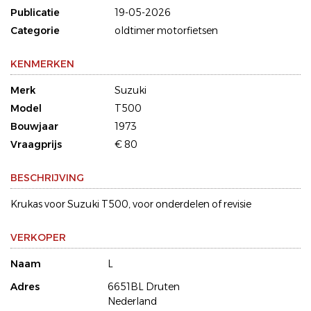
Publicatie
19-05-2026
Categorie
oldtimer motorfietsen
KENMERKEN
Merk
Suzuki
Model
T500
Bouwjaar
1973
Vraagprijs
€ 80
BESCHRIJVING
Krukas voor Suzuki T500, voor onderdelen of revisie
VERKOPER
Naam
L
Adres
6651BL Druten
Nederland