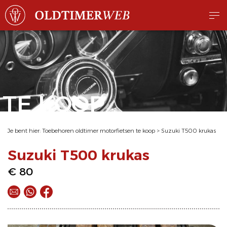
TE KOOP
Je bent hier:
Toebehoren oldtimer motorfietsen te koop
>
Suzuki T500 krukas
Suzuki T500 krukas
€ 80