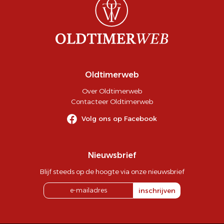
Oldtimerweb
Over Oldtimerweb
Contacteer Oldtimerweb
Volg ons op Facebook
Nieuwsbrief
Blijf steeds op de hoogte via onze nieuwsbrief
inschrijven