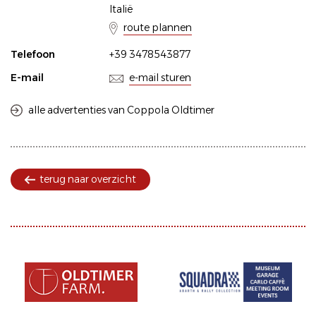
Italië
route plannen
Telefoon
+39 3478543877
E-mail
e-mail sturen
alle advertenties van Coppola Oldtimer
terug naar overzicht