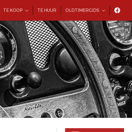
TE KOOP
TE HUUR
OLDTIMERGIDS