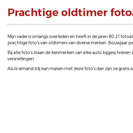
Prachtige oldtimer fot
Mijn vader is onlangs overleden en heeft in de jaren 80 21 fo
prachtige foto's van oldtimers van diverse merken. Bouwjaar pe
Bij alle foto's staan de kenmerken van elke auto bijgeschreven
versnellingen.
Als ik iemand blij kan maken met deze foto's dan zijn ze gratis a