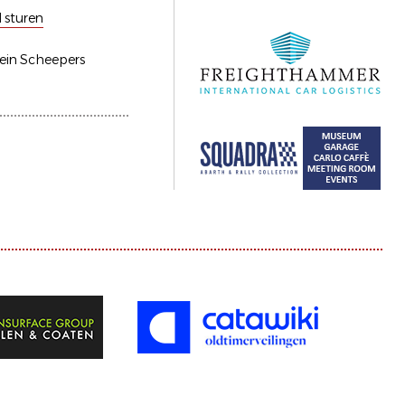
l sturen
lein Scheepers