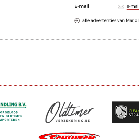
E-mail
e-mai
alle advertenties van Marjo