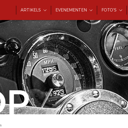
ARTIKELS
EVENEMENTEN
FOTO'S
OP
s