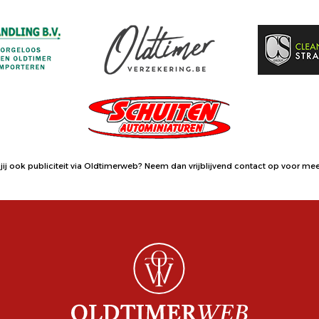
jij ook publiciteit via Oldtimerweb?
Neem dan vrijblijvend contact op
voor meer