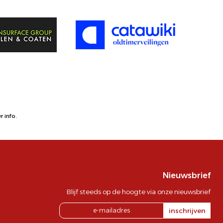
 info.
Nieuwsbrief
Blijf steeds op de hoogte via onze nieuwsbrief
inschrijven