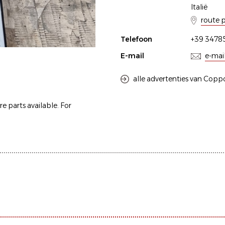
Italië
route 
Telefoon
+39 3478
E-mail
e-mai
alle advertenties van Copp
ore parts available. For