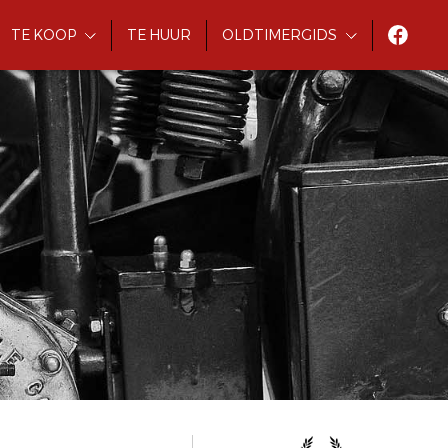
TE KOOP
TE HUUR
OLDTIMERGIDS