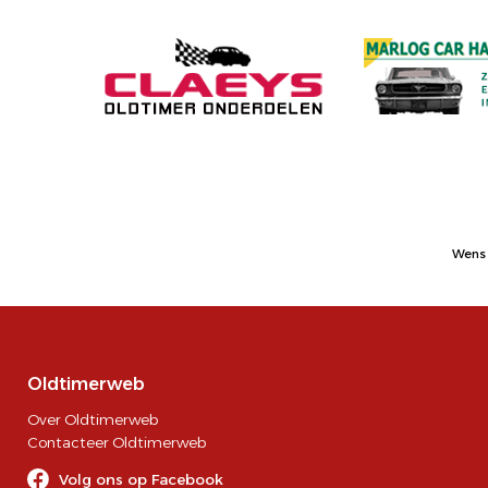
Wens 
Oldtimerweb
Over Oldtimerweb
Contacteer Oldtimerweb
Volg ons op Facebook