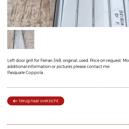
Left door grill for Ferrari 348, original, used. Price on request. M
additional information or pictures please contact me.
Pasquale Coppola
terug naar overzicht