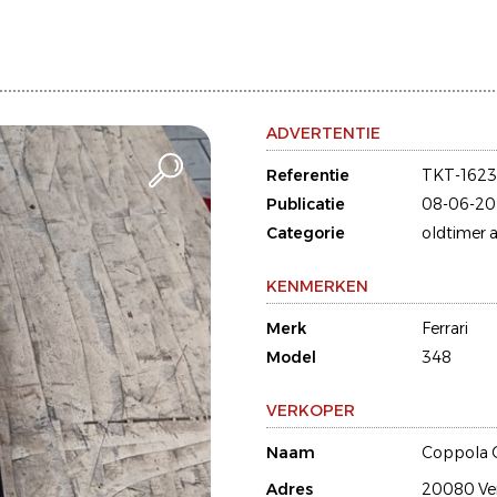
ADVERTENTIE
Referentie
TKT-162
Publicatie
08-06-20
Categorie
oldtimer a
KENMERKEN
Merk
Ferrari
Model
348
VERKOPER
Naam
Coppola 
Adres
20080 Ve