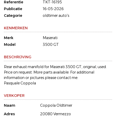
Referentie
TKT-16195
Publicatie
16-05-2026
Categorie
oldtimer auto's
KENMERKEN
Merk
Maserati
Model
3500 GT
BESCHRIJVING
Rear exhaust manifold for Maserati 3500 GT, original, used.
Price on request. More parts available. For additional
information or pictures please contact me.
Pasquale Coppola
VERKOPER
Naam
Coppola Oldtimer
Adres
20080 Vermezzo