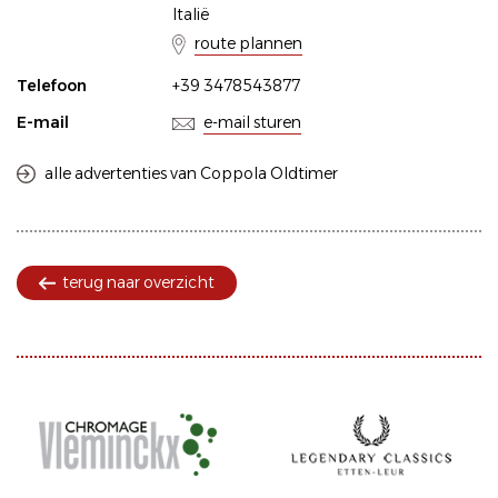
Italië
route plannen
Telefoon
+39 3478543877
E-mail
e-mail sturen
alle advertenties van Coppola Oldtimer
terug naar overzicht