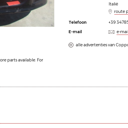
Italië
route 
Telefoon
+39 3478
E-mail
e-mai
alle advertenties van Copp
ore parts available. For