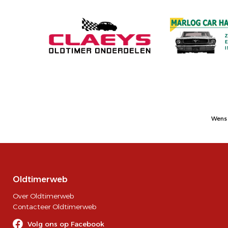
Wens 
Oldtimerweb
Over Oldtimerweb
Contacteer Oldtimerweb
Volg ons op Facebook