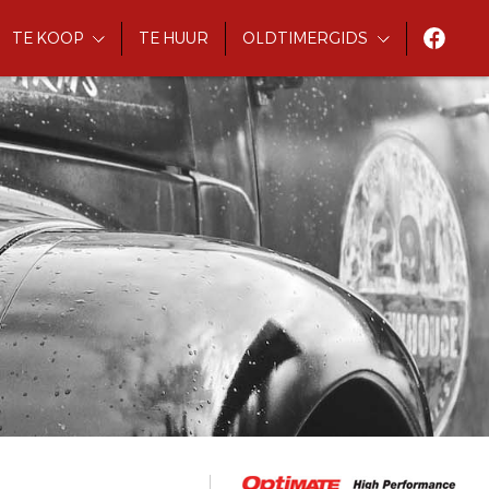
TE KOOP
TE HUUR
OLDTIMERGIDS