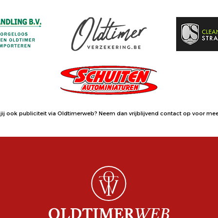
jij ook publiciteit via Oldtimerweb?
Neem dan vrijblijvend contact op
voor meer