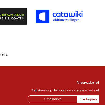
 info.
Nieuwsbrief
Blijf steeds op de hoogte via onze nieuwsbrief
inschrijven