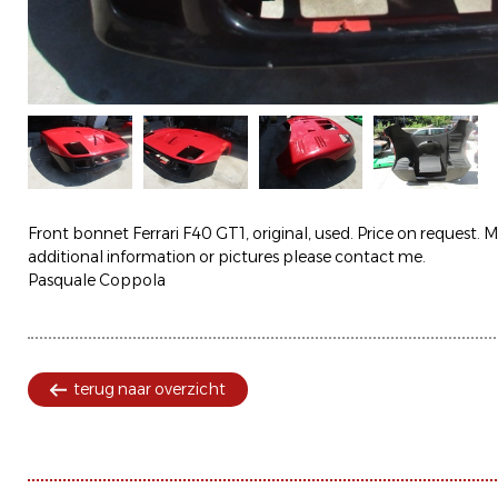
Front bonnet Ferrari F40 GT1, original, used. Price on request. M
additional information or pictures please contact me.
Pasquale Coppola
terug naar overzicht