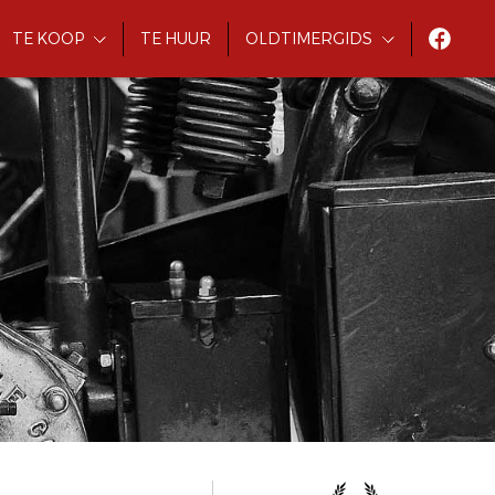
TE KOOP
TE HUUR
OLDTIMERGIDS