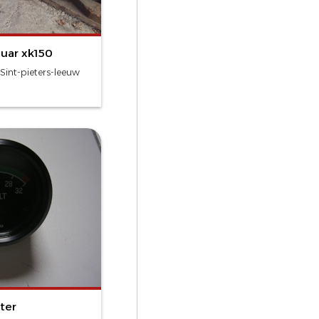
guar xk150
Sint-pieters-leeuw
ter