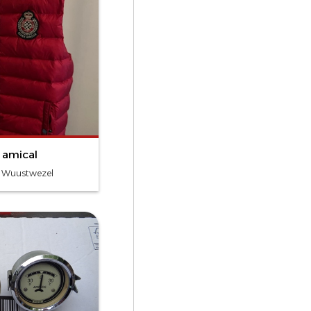
 amical
- Wuustwezel