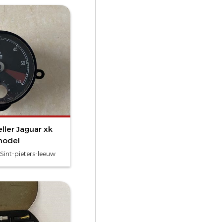
ller Jaguar xk
model
Sint-pieters-leeuw