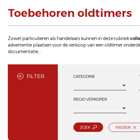
Toebehoren oldtimers
Zowel particulieren als handelaars kunnen in deze rubriek
voll
advertentie plaatsen
voor de
verkoop
van een oldtimer onderdel
documentatie,...
FILTER
CATEGORIE
REGIO VERKOPER
ZOEK
WISSEN