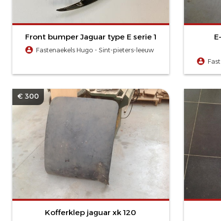
Front bumper Jaguar type E serie 1
E
Fastenaekels Hugo - Sint-pieters-leeuw
Fast
€ 300
Kofferklep jaguar xk 120