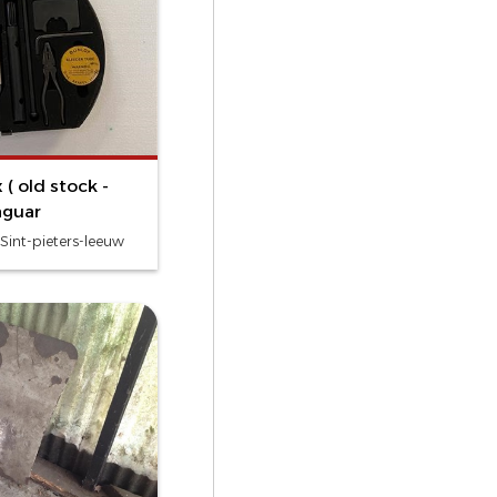
 ( old stock -
aguar
Sint-pieters-leeuw