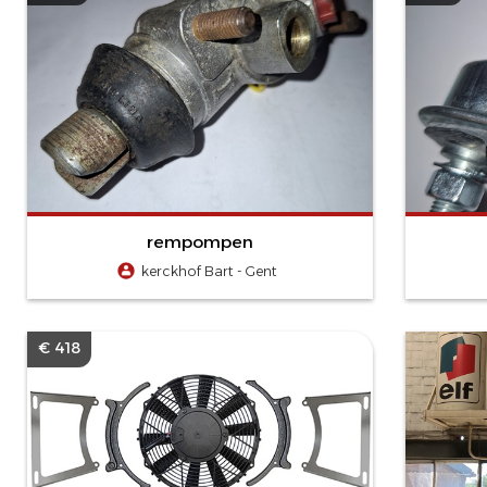
rempompen
kerckhof Bart - Gent
€ 418