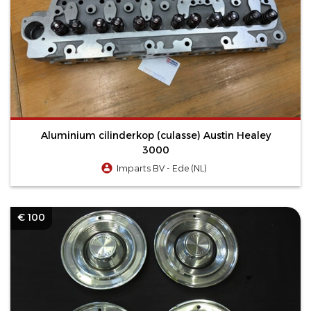
Aluminium cilinderkop (culasse) Austin Healey
3000
Imparts BV - Ede (NL)
€ 100