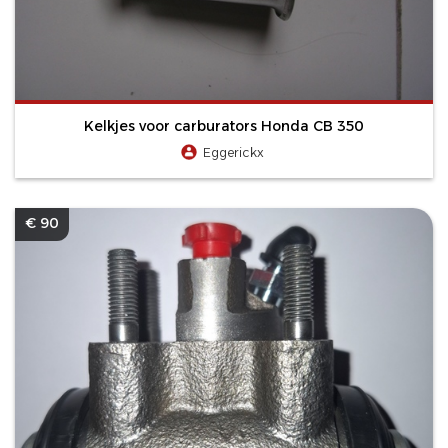
Kelkjes voor carburators Honda CB 350
Eggerickx
€ 90