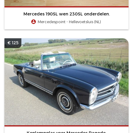
Mercedes 190SL wen 230SL onderdelen.
Mercedespoint - Hellevoetsluis (NL)
€ 125
Koplampglas voor Mercedes Pagode.