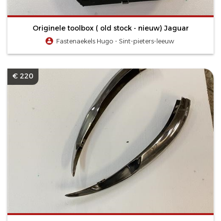
Originele toolbox ( old stock - nieuw) Jaguar
Fastenaekels Hugo - Sint-pieters-leeuw
€ 220