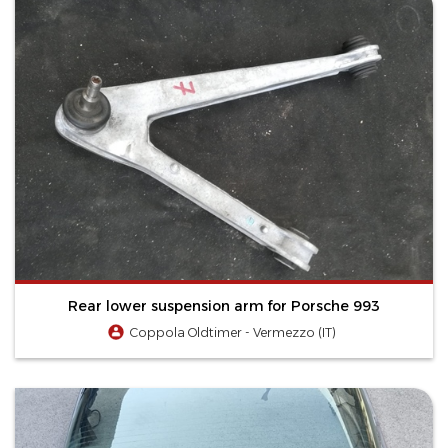
Rear lower suspension arm for Porsche 993
Coppola Oldtimer - Vermezzo (IT)