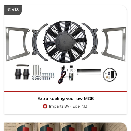
€ 418
Extra koeling voor uw MGB
Imparts BV - Ede (NL)