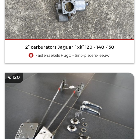
2” carburators Jaguar “ xk” 120 - 140 -150
Fastenaekels Hugo - Sint-pieters-leeuw
€ 120