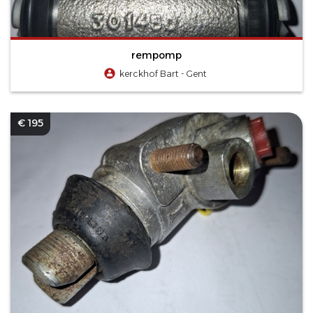
rempomp
kerckhof Bart - Gent
€ 195