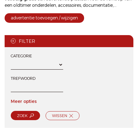
een oldtimer onderdelen, accessoires, documentatie,...
advertentie toevoegen / wijzigen
FILTER
CATEGORIE
TREFWOORD
Meer opties
ZOEK
WISSEN