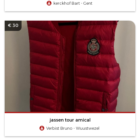
kerckhof Bart - Gent
€ 30
jassen tour amical
Verbist Bruno - Wuustwezel