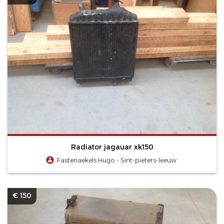
Radiator jagauar xk150
Fastenaekels Hugo - Sint-pieters-leeuw
€ 150