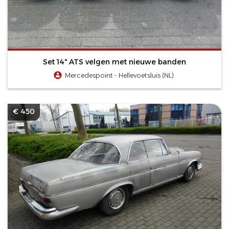
Set 14" ATS velgen met nieuwe banden
Mercedespoint - Hellevoetsluis (NL)
€ 450