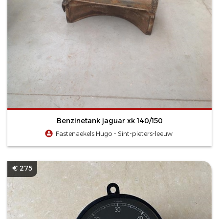
Benzinetank jaguar xk 140/150
Fastenaekels Hugo - Sint-pieters-leeuw
€ 275