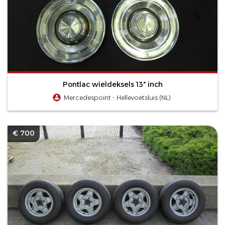
Pontlac wieldeksels 13" inch
Mercedespoint - Hellevoetsluis (NL)
€ 700