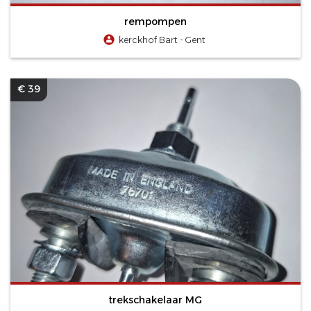
rempompen
kerckhof Bart - Gent
€ 39
trekschakelaar MG