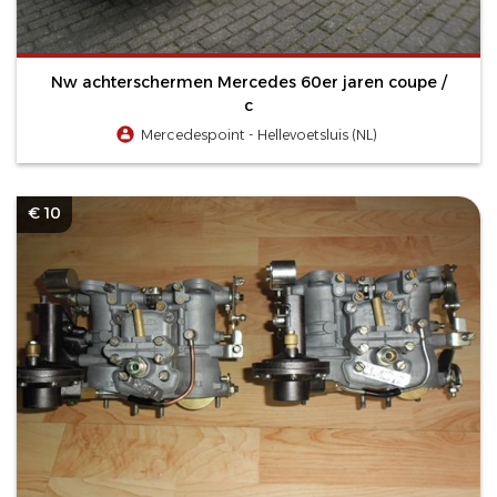
Nw achterschermen Mercedes 60er jaren coupe /
c
Mercedespoint - Hellevoetsluis (NL)
€ 10