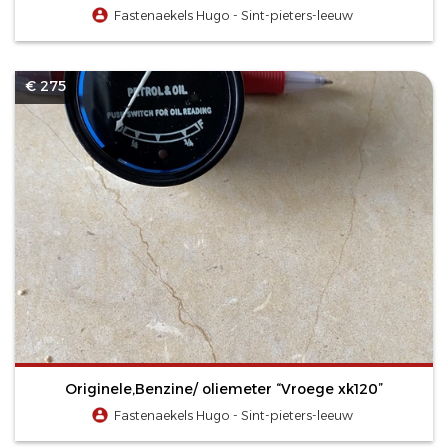
Fastenaekels Hugo - Sint-pieters-leeuw
€ 275
Originele,Benzine/ oliemeter “Vroege xk120”
Fastenaekels Hugo - Sint-pieters-leeuw