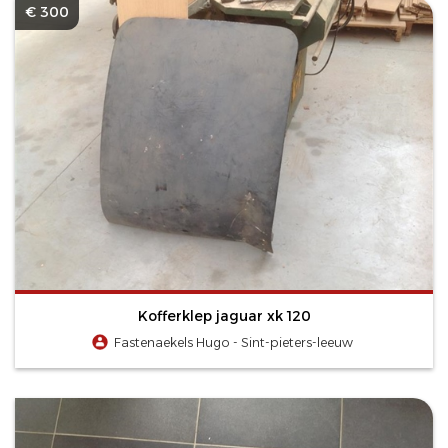
€ 300
Kofferklep jaguar xk 120
Fastenaekels Hugo - Sint-pieters-leeuw