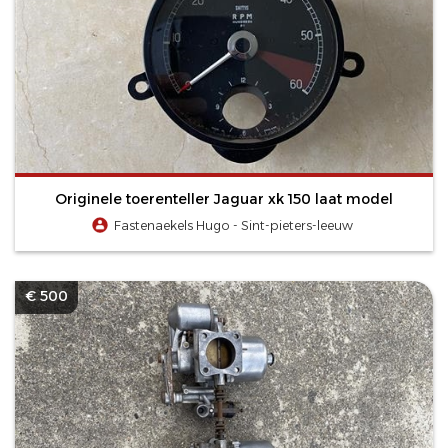
Originele toerenteller Jaguar xk 150 laat model
Fastenaekels Hugo - Sint-pieters-leeuw
€ 500