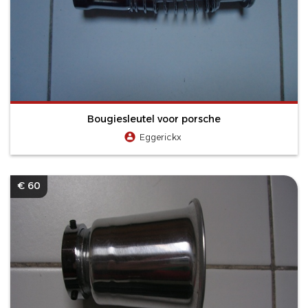
Bougiesleutel voor porsche
Eggerickx
€ 60