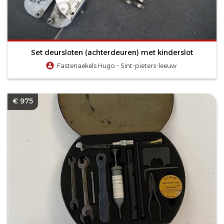
Set deursloten (achterdeuren) met kinderslot
Fastenaekels Hugo - Sint-pieters-leeuw
€ 975