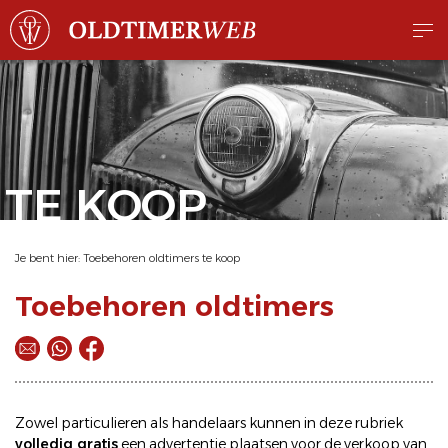
TE KOOP
Je bent hier:
Toebehoren oldtimers te koop
Toebehoren oldtimers
Zowel particulieren als handelaars kunnen in deze rubriek
volledig gratis
een
advertentie plaatsen
voor de
verkoop
van