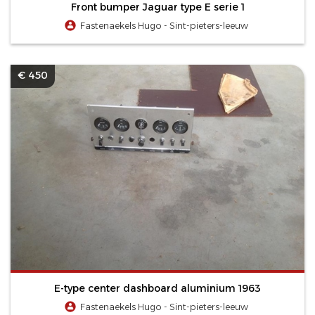
Front bumper Jaguar type E serie 1
Fastenaekels Hugo - Sint-pieters-leeuw
€ 450
E-type center dashboard aluminium 1963
Fastenaekels Hugo - Sint-pieters-leeuw