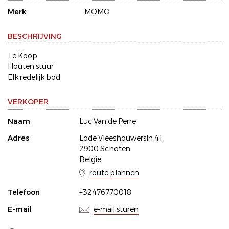
Merk
MOMO
BESCHRIJVING
Te Koop
Houten stuur
Elk redelijk bod
VERKOPER
Naam
Luc Van de Perre
Adres
Lode Vleeshouwersln 41
2900 Schoten
België
route plannen
Telefoon
+32476770018
E-mail
e-mail sturen