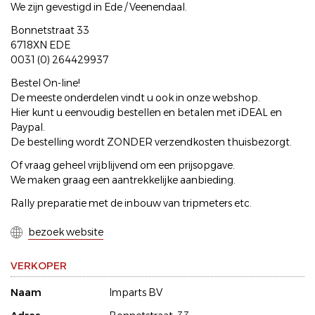
We zijn gevestigd in Ede / Veenendaal.
Bonnetstraat 33
6718XN EDE
0031 (0) 264429937
Bestel On-line!
De meeste onderdelen vindt u ook in onze webshop.
Hier kunt u eenvoudig bestellen en betalen met iDEAL en
Paypal.
De bestelling wordt ZONDER verzendkosten thuisbezorgt.
Of vraag geheel vrijblijvend om een prijsopgave.
We maken graag een aantrekkelijke aanbieding.
Rally preparatie met de inbouw van tripmeters etc.
bezoek website
VERKOPER
Naam
Imparts BV