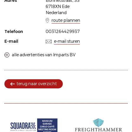
Adres
Bonnetstraat, 33
6718XN Ede
Nederland
route plannen
Telefoon
0031264429937
E-mail
e-mail sturen
alle advertenties van Imparts BV
terug naar overzicht