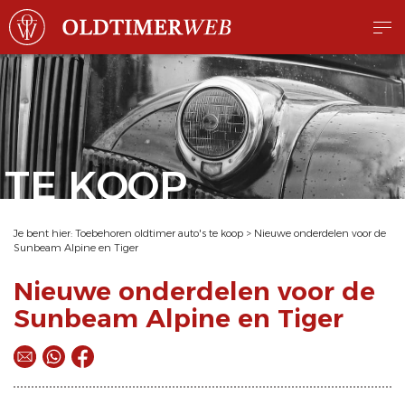
TE KOOP
Je bent hier:
Toebehoren oldtimer auto's te koop
>
Nieuwe onderdelen voor de
Sunbeam Alpine en Tiger
Nieuwe onderdelen voor de
Sunbeam Alpine en Tiger