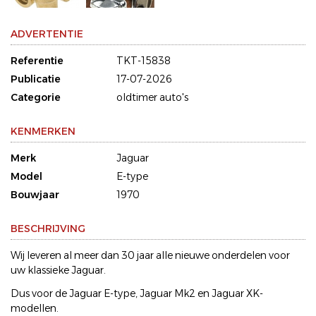
ADVERTENTIE
Referentie
TKT-15838
Publicatie
17-07-2026
Categorie
oldtimer auto's
KENMERKEN
Merk
Jaguar
Model
E-type
Bouwjaar
1970
BESCHRIJVING
Wij leveren al meer dan 30 jaar alle nieuwe onderdelen voor
uw klassieke Jaguar.
Dus voor de Jaguar E-type, Jaguar Mk2 en Jaguar XK-
modellen.