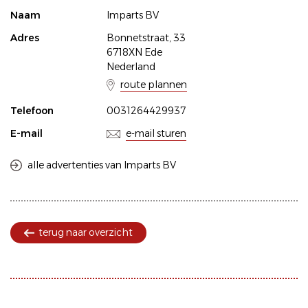
Naam
Imparts BV
Adres
Bonnetstraat, 33
6718XN Ede
Nederland
route plannen
Telefoon
0031264429937
E-mail
e-mail sturen
alle advertenties van Imparts BV
terug naar overzicht