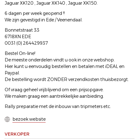
Jaguar XK120 , Jaguar XK140 , Jaguar XK150.
6 dagen per week geopend !!
We zijn gevestigd in Ede / Veenendaal.
Bonnetstraat 33
6718XN EDE
0031 (0) 264429937
Bestel On-line!
De meeste onderdelen vindt u ook in onze webshop.
Hier kunt u eenvoudig bestellen en betalen met iDEAL en
Paypal.
De bestelling wordt ZONDER verzendkosten thuisbezorgt.
Of vraag geheel vrijblijvend om een prijsopgave.
We maken graag een aantrekkelijke aanbieding.
Rally preparatie met de inbouw van tripmeters etc.
bezoek website
VERKOPER