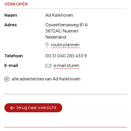
VERKOPER
Naam
Ad Kalkhoven
Adres
Opwettenseweg 81 A
5672AG Nuenen
Nederland
route plannen
Telefoon
00 31 040 283 435 9
E-mail
e-mail sturen
alle advertenties van Ad Kalkhoven
terug naar overzicht