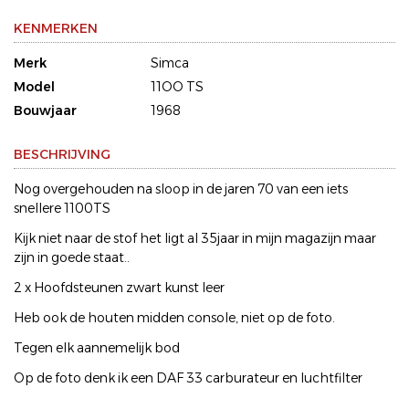
KENMERKEN
Merk
Simca
Model
11OO TS
Bouwjaar
1968
BESCHRIJVING
Nog overgehouden na sloop in de jaren 70 van een iets
snellere 1100TS
Kijk niet naar de stof het ligt al 35jaar in mijn magazijn maar
zijn in goede staat..
2 x Hoofdsteunen zwart kunst leer
Heb ook de houten midden console, niet op de foto.
Tegen elk aannemelijk bod
Op de foto denk ik een DAF 33 carburateur en luchtfilter