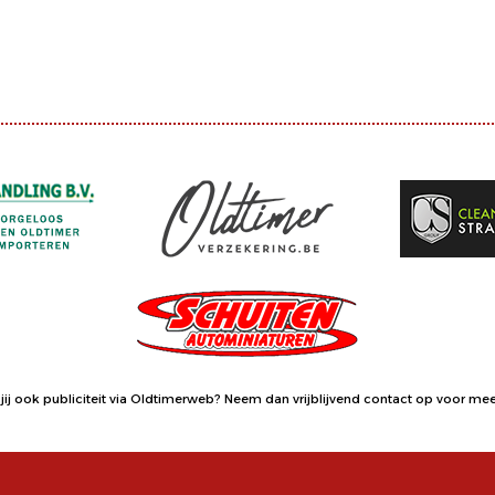
jij ook publiciteit via Oldtimerweb?
Neem dan vrijblijvend contact op
voor meer