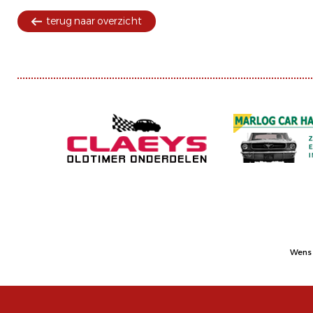
terug naar overzicht
Wens 