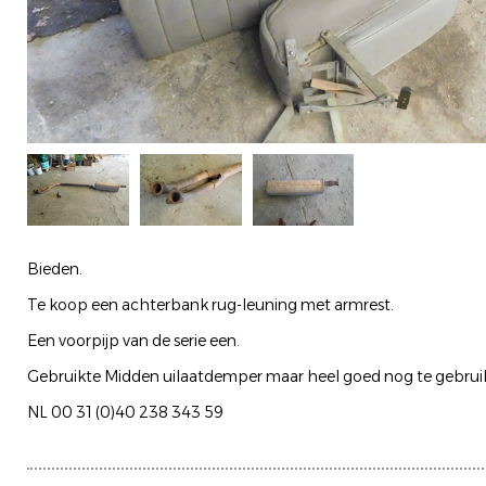
Bieden.
Te koop een achterbank rug-leuning met armrest.
Een voorpijp van de serie een.
Gebruikte Midden uilaatdemper maar heel goed nog te gebruik
NL 00 31 (0)40 238 343 59