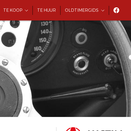
TE KOOP
TE HUUR
OLDTIMERGIDS