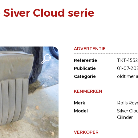
Siver Cloud serie
ADVERTENTIE
Referentie
TKT-155
Publicatie
01-07-20
Categorie
oldtimer a
KENMERKEN
Merk
Rolls Roy
Model
Silver Clo
Cilinder
VERKOPER