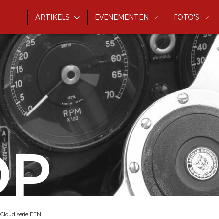
ARTIKELS
EVENEMENTEN
FOTO'S
OP
 Cloud serie EEN