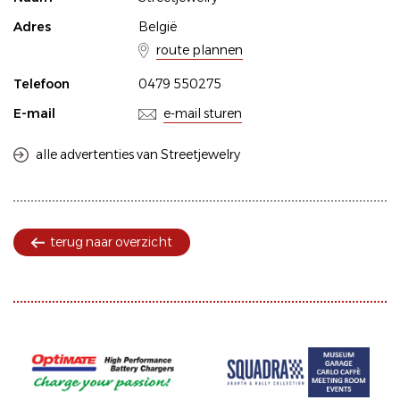
Adres
België
route plannen
Telefoon
0479 550275
E-mail
e-mail sturen
alle advertenties van Streetjewelry
terug naar overzicht