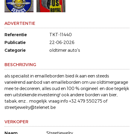
ADVERTENTIE
Referentie
TKT-11440
Publicatie
22-06-2026
Categorie
oldtimer auto's
BESCHRIJVING
als specialist in emailleborden bied ik aan een steeds
varieërend aanbod van emailleborden om uw oldtimergarage
mee te decoreren, alles oud en 100 % origineel. en doe tegelijk
een uitstekende investering! ook andere borden van bier,
tabak, enz... mogelijk. vraag info +32 479 550275 of
streetjewelry@telenet.be
VERKOPER
Naam
Streetjewelry