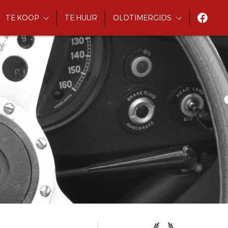
TE KOOP
TE HUUR
OLDTIMERGIDS