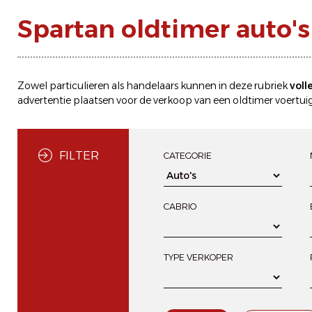
Spartan oldtimer auto's
Zowel particulieren als handelaars kunnen in deze rubriek
voll
advertentie plaatsen
voor de
verkoop
van een oldtimer voertuig
FILTER
CATEGORIE
CABRIO
TYPE VERKOPER