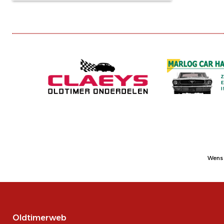
Wens 
Oldtimerweb