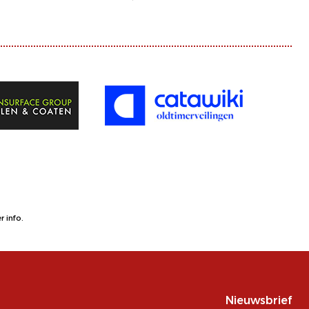
 info.
Nieuwsbrief