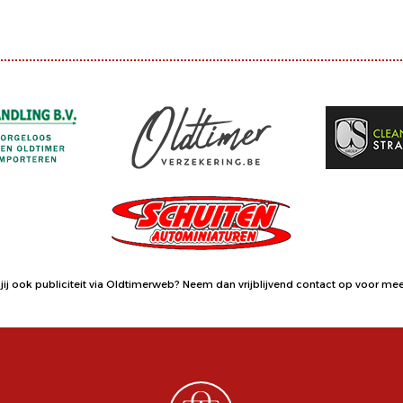
jij ook publiciteit via Oldtimerweb?
Neem dan vrijblijvend contact op
voor meer