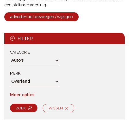
een oldtimer voertuig.
advertentie toevoegen / wijzigen
FILTER
CATEGORIE
MERK
Meer opties
ZOEK
WISSEN