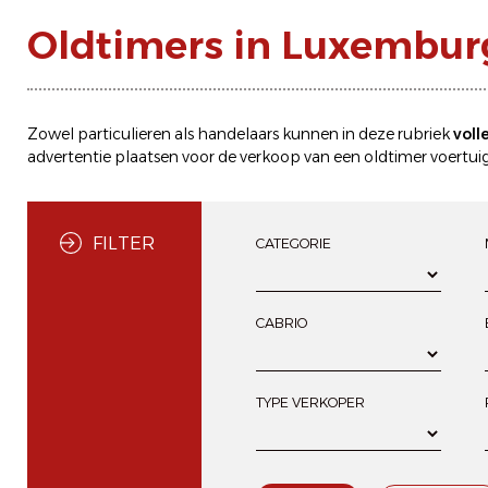
Oldtimers in Luxembur
Zowel particulieren als handelaars kunnen in deze rubriek
voll
advertentie plaatsen
voor de
verkoop
van een oldtimer voertuig
FILTER
CATEGORIE
CABRIO
TYPE VERKOPER