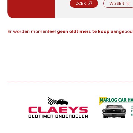
ZOEK
WISSEN
Er worden momenteel
geen oldtimers te koop
aangeboden