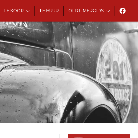
TE KOOP
TE HUUR
OLDTIMERGIDS