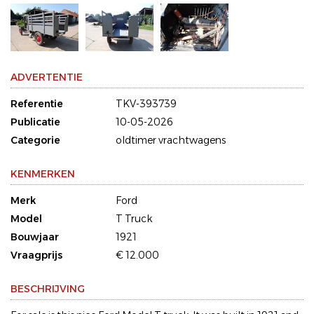
ADVERTENTIE
Referentie
TKV-393739
Publicatie
10-05-2026
Categorie
oldtimer vrachtwagens
KENMERKEN
Merk
Ford
Model
T Truck
Bouwjaar
1921
Vraagprijs
€ 12.000
BESCHRIJVING