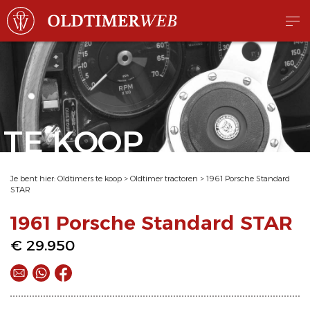
TE KOOP
Je bent hier:
Oldtimers te koop
>
Oldtimer tractoren
>
1961 Porsche Standard
STAR
1961 Porsche Standard STAR
€ 29.950