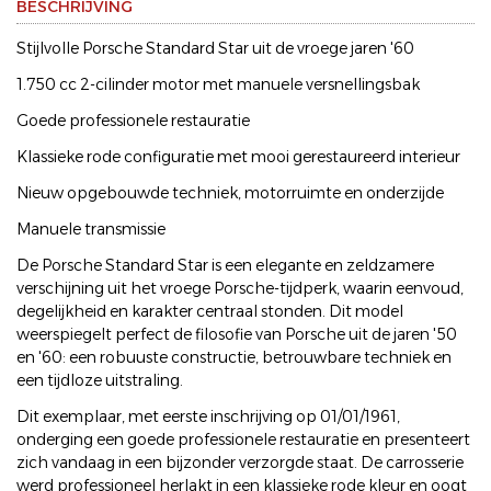
BESCHRIJVING
Stijlvolle Porsche Standard Star uit de vroege jaren '60
1.750 cc 2-cilinder motor met manuele versnellingsbak
Goede professionele restauratie
Klassieke rode configuratie met mooi gerestaureerd interieur
Nieuw opgebouwde techniek, motorruimte en onderzijde
Manuele transmissie
De Porsche Standard Star is een elegante en zeldzamere
verschijning uit het vroege Porsche-tijdperk, waarin eenvoud,
degelijkheid en karakter centraal stonden. Dit model
weerspiegelt perfect de filosofie van Porsche uit de jaren '50
en '60: een robuuste constructie, betrouwbare techniek en
een tijdloze uitstraling.
Dit exemplaar, met eerste inschrijving op 01/01/1961,
onderging een goede professionele restauratie en presenteert
zich vandaag in een bijzonder verzorgde staat. De carrosserie
werd professioneel herlakt in een klassieke rode kleur en oogt