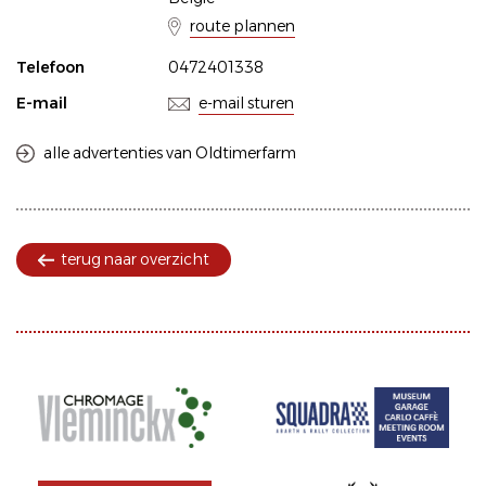
route plannen
Telefoon
0472401338
E-mail
e-mail sturen
alle advertenties van Oldtimerfarm
terug naar overzicht