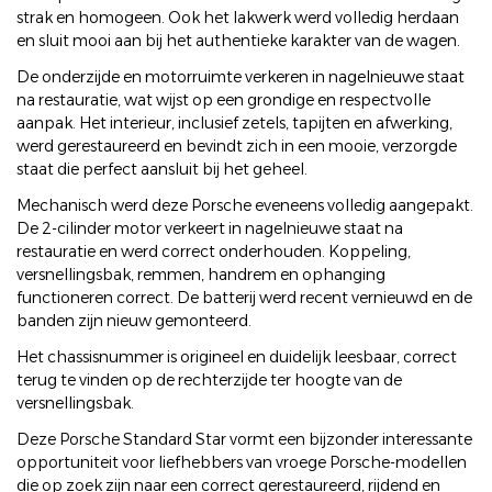
strak en homogeen. Ook het lakwerk werd volledig herdaan
en sluit mooi aan bij het authentieke karakter van de wagen.
De onderzijde en motorruimte verkeren in nagelnieuwe staat
na restauratie, wat wijst op een grondige en respectvolle
aanpak. Het interieur, inclusief zetels, tapijten en afwerking,
werd gerestaureerd en bevindt zich in een mooie, verzorgde
staat die perfect aansluit bij het geheel.
Mechanisch werd deze Porsche eveneens volledig aangepakt.
De 2-cilinder motor verkeert in nagelnieuwe staat na
restauratie en werd correct onderhouden. Koppeling,
versnellingsbak, remmen, handrem en ophanging
functioneren correct. De batterij werd recent vernieuwd en de
banden zijn nieuw gemonteerd.
Het chassisnummer is origineel en duidelijk leesbaar, correct
terug te vinden op de rechterzijde ter hoogte van de
versnellingsbak.
Deze Porsche Standard Star vormt een bijzonder interessante
opportuniteit voor liefhebbers van vroege Porsche-modellen
die op zoek zijn naar een correct gerestaureerd, rijdend en