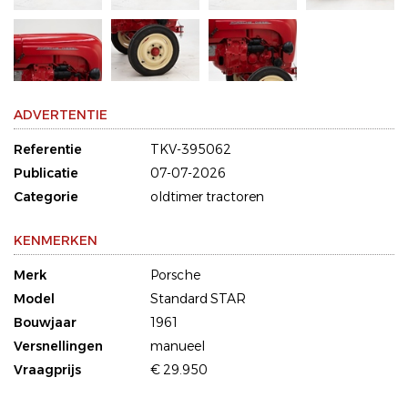
ADVERTENTIE
Referentie
TKV-395062
Publicatie
07-07-2026
Categorie
oldtimer tractoren
KENMERKEN
Merk
Porsche
Model
Standard STAR
Bouwjaar
1961
Versnellingen
manueel
Vraagprijs
€ 29.950