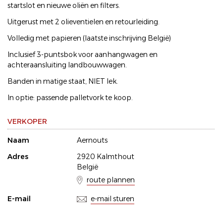
startslot en nieuwe oliën en filters.
Uitgerust met 2 olieventielen en retourleiding.
Volledig met papieren (laatste inschrijving België)
Inclusief 3-puntsbok voor aanhangwagen en
achteraansluiting landbouwwagen.
Banden in matige staat, NIET lek.
In optie: passende palletvork te koop.
VERKOPER
Naam
Aernouts
Adres
2920 Kalmthout
België
route plannen
E-mail
e-mail sturen