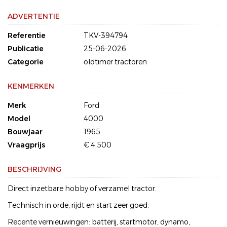
ADVERTENTIE
Referentie
TKV-394794
Publicatie
25-06-2026
Categorie
oldtimer tractoren
KENMERKEN
Merk
Ford
Model
4000
Bouwjaar
1965
Vraagprijs
€ 4.500
BESCHRIJVING
Direct inzetbare hobby of verzamel tractor.
Technisch in orde, rijdt en start zeer goed.
Recente vernieuwingen: batterij, startmotor, dynamo,