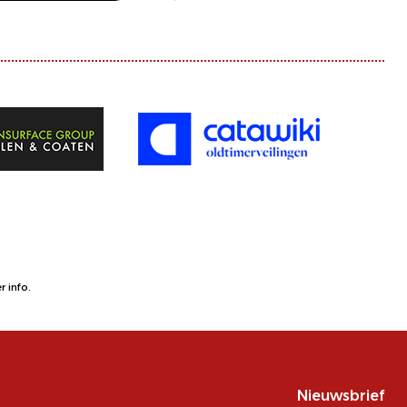
 info.
Nieuwsbrief