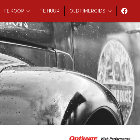
TE KOOP
TE HUUR
OLDTIMERGIDS