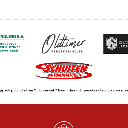
jij ook publiciteit via Oldtimerweb?
Neem dan vrijblijvend contact op
voor meer