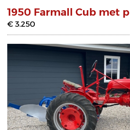
1950 Farmall Cub met p
€ 3.250