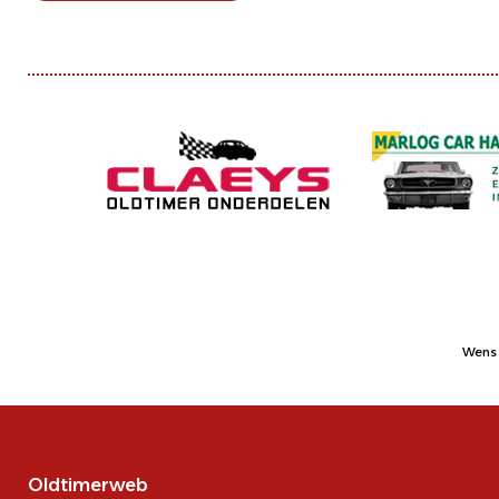
Wens 
Oldtimerweb