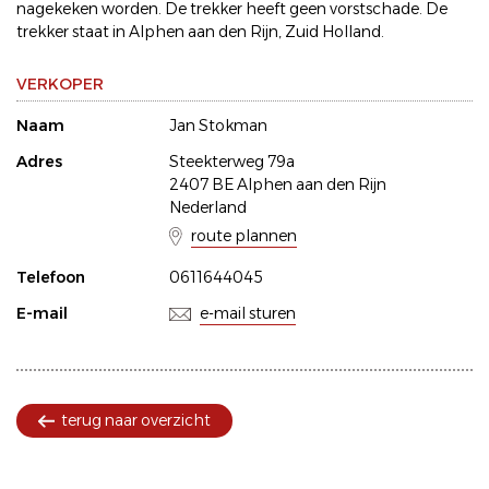
nagekeken worden. De trekker heeft geen vorstschade. De
trekker staat in Alphen aan den Rijn, Zuid Holland.
VERKOPER
Naam
Jan Stokman
Adres
Steekterweg 79a
2407 BE Alphen aan den Rijn
Nederland
route plannen
Telefoon
0611644045
E-mail
e-mail sturen
terug naar overzicht