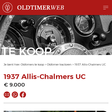
TE KOOP
Je bent hier:
Oldtimers te koop
>
Oldtimer tractoren
>
1937 Allis-Chalmers UC
1937 Allis-Chalmers UC
€ 9.000