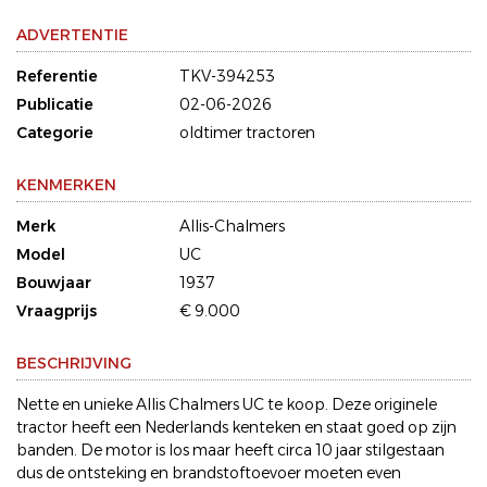
ADVERTENTIE
Referentie
TKV-394253
Publicatie
02-06-2026
Categorie
oldtimer tractoren
KENMERKEN
Merk
Allis-Chalmers
Model
UC
Bouwjaar
1937
Vraagprijs
€ 9.000
BESCHRIJVING
Nette en unieke Allis Chalmers UC te koop. Deze originele
tractor heeft een Nederlands kenteken en staat goed op zijn
banden. De motor is los maar heeft circa 10 jaar stilgestaan
dus de ontsteking en brandstoftoevoer moeten even