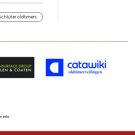
Schlüter oldtimers
 info.