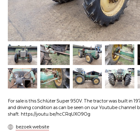
For sale is this Schlüter Super 950V. The tractor was built in 1
and driving condition as can be seen on our Youtube channel b
shaft. https://youtu.be/hcCRqUXO9Og
bezoek website