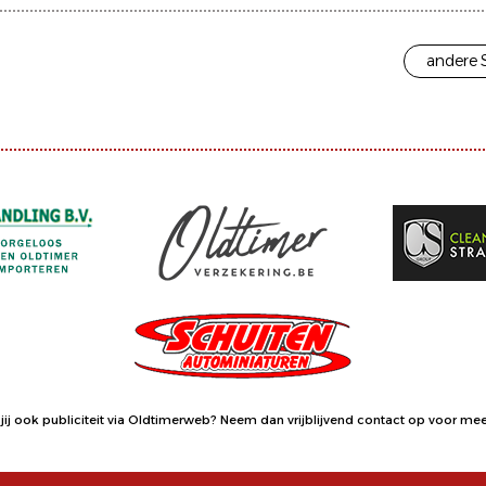
andere 
jij ook publiciteit via Oldtimerweb?
Neem dan vrijblijvend contact op
voor meer