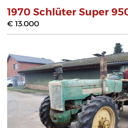
1970 Schlüter Super 95
€ 13.000