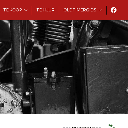
TE KOOP
TE HUUR
OLDTIMERGIDS