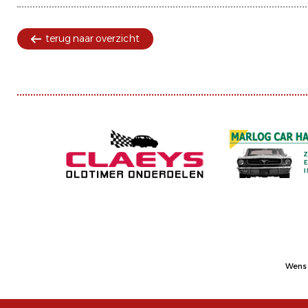
terug naar overzicht
Wens 