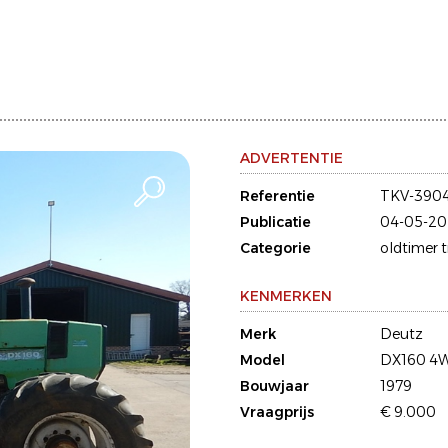
ADVERTENTIE
Referentie
TKV-390
Publicatie
04-05-20
Categorie
oldtimer 
KENMERKEN
Merk
Deutz
Model
DX160 4
Bouwjaar
1979
Vraagprijs
€ 9.000