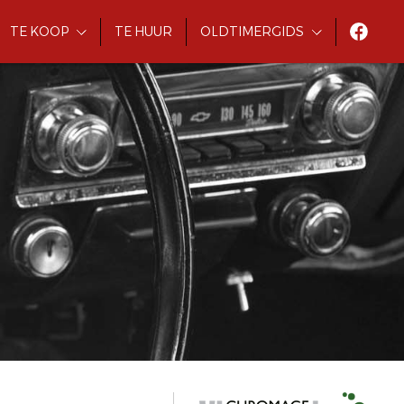
TE KOOP
TE HUUR
OLDTIMERGIDS