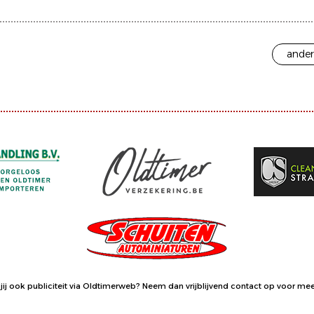
ander
jij ook publiciteit via Oldtimerweb?
Neem dan vrijblijvend contact op
voor meer