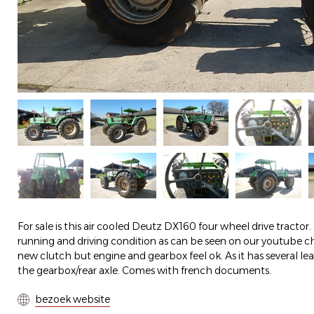
For sale is this air cooled Deutz DX160 four wheel drive tractor.
running and driving condition as can be seen on our youtube cha
new clutch but engine and gearbox feel ok. As it has several lea
the gearbox/rear axle. Comes with french documents.
bezoek website