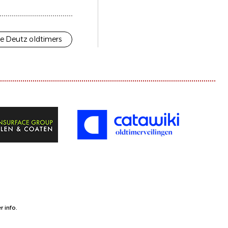
e Deutz oldtimers
 info.