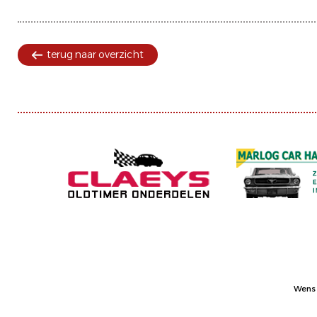
terug naar overzicht
Wens 