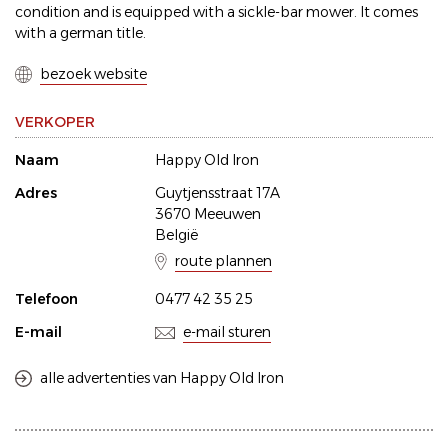
condition and is equipped with a sickle-bar mower. It comes
with a german title.
bezoek website
VERKOPER
Naam
Happy Old Iron
Adres
Guytjensstraat 17A
3670 Meeuwen
België
route plannen
Telefoon
0477 42 35 25
E-mail
e-mail sturen
alle advertenties van Happy Old Iron