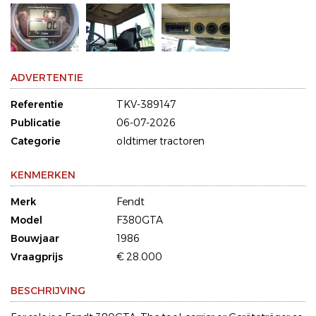
ADVERTENTIE
Referentie
TKV-389147
Publicatie
06-07-2026
Categorie
oldtimer tractoren
KENMERKEN
Merk
Fendt
Model
F380GTA
Bouwjaar
1986
Vraagprijs
€ 28.000
BESCHRIJVING