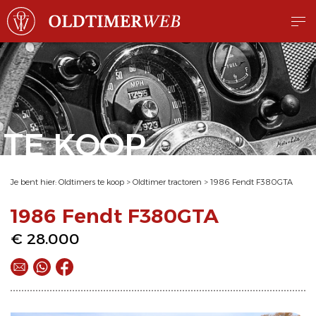
TE KOOP
Je bent hier:
Oldtimers te koop
>
Oldtimer tractoren
>
1986 Fendt F380GTA
1986 Fendt F380GTA
€ 28.000