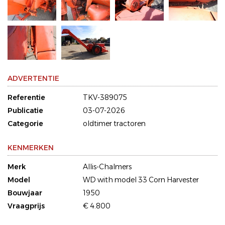
ADVERTENTIE
Referentie
TKV-389075
Publicatie
03-07-2026
Categorie
oldtimer tractoren
KENMERKEN
Merk
Allis-Chalmers
Model
WD with model 33 Corn Harvester
Bouwjaar
1950
Vraagprijs
€ 4.800