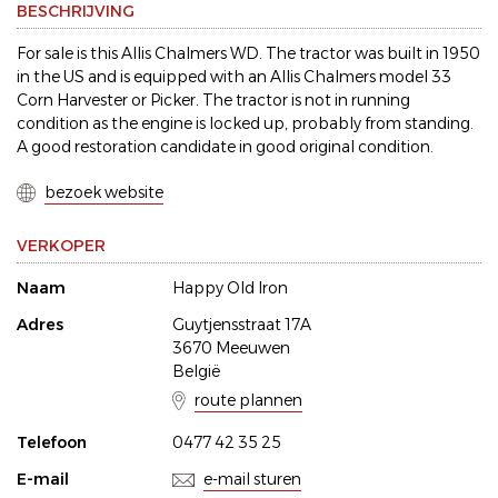
BESCHRIJVING
For sale is this Allis Chalmers WD. The tractor was built in 1950
in the US and is equipped with an Allis Chalmers model 33
Corn Harvester or Picker. The tractor is not in running
condition as the engine is locked up, probably from standing.
A good restoration candidate in good original condition.
bezoek website
VERKOPER
Naam
Happy Old Iron
Adres
Guytjensstraat 17A
3670 Meeuwen
België
route plannen
Telefoon
0477 42 35 25
E-mail
e-mail sturen