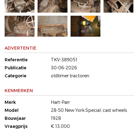
ADVERTENTIE
Referentie
TKV-389051
Publicatie
30-06-2026
Categorie
oldtimer tractoren
KENMERKEN
Merk
Hart-Parr
Model
28-50 New York Special, cast wheels
Bouwjaar
1928
Vraagprijs
€ 13.000