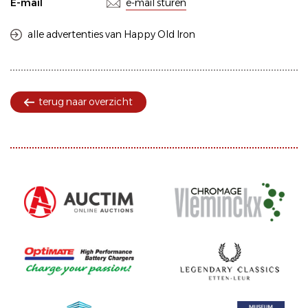
E-mail
e-mail sturen
alle advertenties van Happy Old Iron
terug naar overzicht