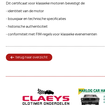
Dit certificaat voor klassieke motoren bevestigt de:
- identiteit van de motor
- bouwjaar en technische specificaties
- historische authenticiteit
- conformiteit met FIM-regels voor klassieke evenementen
terug naar overzicht