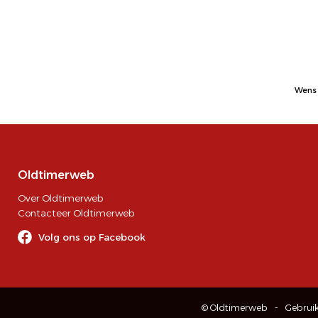
Wens 
Oldtimerweb
Over Oldtimerweb
Contacteer Oldtimerweb
Volg ons op Facebook
© Oldtimerweb
Gebrui