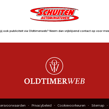
jij ook publiciteit via Oldtimerweb?
Neem dan vrijblijvend contact op
voor meer
kersvoorwaarden
Privacybeleid
Cookievoorkeuren
Sitemap