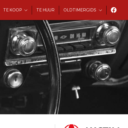
TE KOOP
TE HUUR
OLDTIMERGIDS