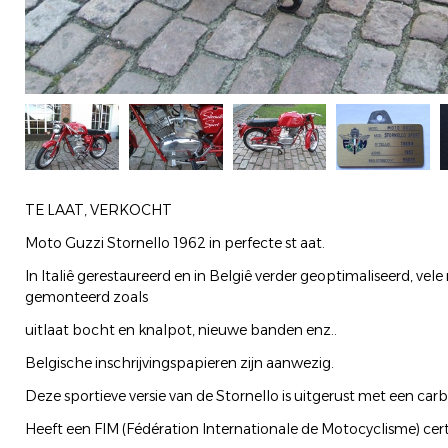
TE LAAT, VERKOCHT
Moto Guzzi Stornello 1962 in perfecte st aat.
In Italiê gerestaureerd en in Belgiê verder geoptimaliseerd, ve
gemonteerd zoals
uitlaat bocht en knalpot, nieuwe banden enz..
Belgische inschrijvingspapieren zijn aanwezig.
Deze sportieve versie van de Stornello is uitgerust met een ca
Heeft een FIM (Fédération Internationale de Motocyclisme) certi