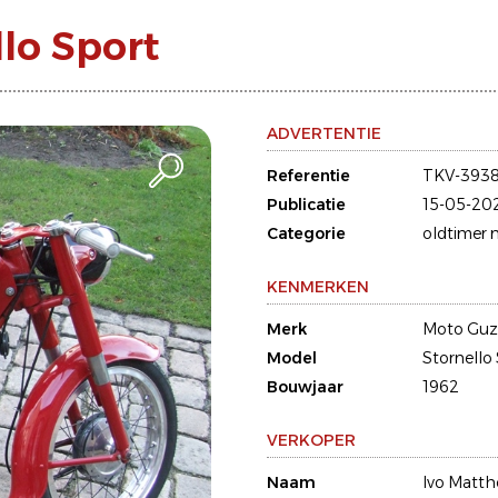
lo Sport
ADVERTENTIE
Referentie
TKV-393
Publicatie
15-05-20
Categorie
oldtimer 
KENMERKEN
Merk
Moto Guz
Model
Stornello
Bouwjaar
1962
VERKOPER
Naam
Ivo Matth