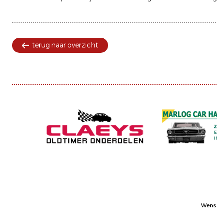
terug naar overzicht
Wens 