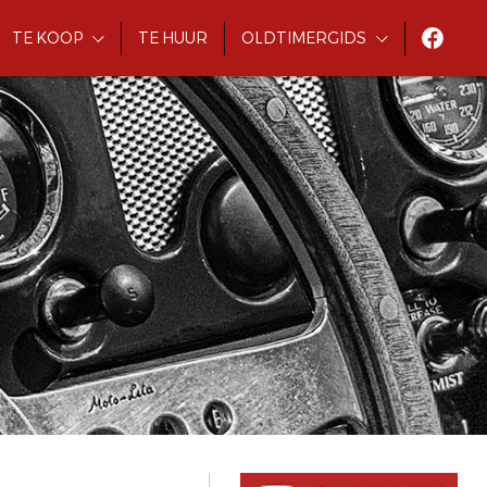
TE KOOP
TE HUUR
OLDTIMERGIDS