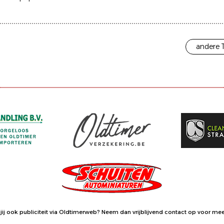
andere 
jij ook publiciteit via Oldtimerweb?
Neem dan vrijblijvend contact op
voor meer