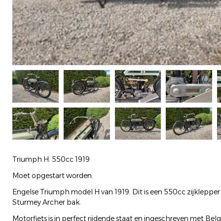
Triumph H. 550cc 1919
Moet opgestart worden.
Engelse Triumph model H van 1919. Dit is een 550cc zijklepper
Sturmey Archer bak.
Motorfiets is in perfect rijdende staat en ingeschreven met Bel