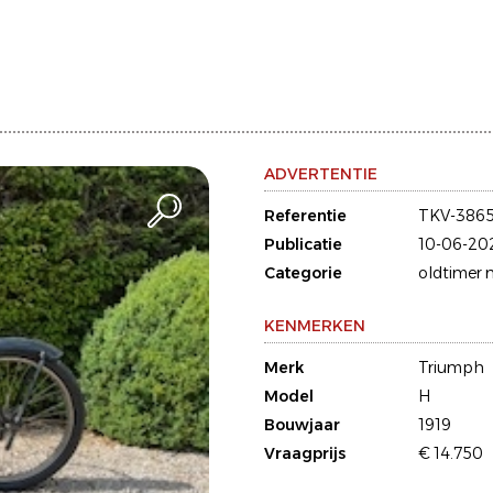
ADVERTENTIE
Referentie
TKV-386
Publicatie
10-06-20
Categorie
oldtimer 
KENMERKEN
Merk
Triumph
Model
H
Bouwjaar
1919
Vraagprijs
€ 14.750